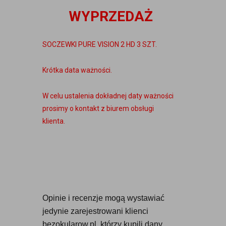
WYPRZEDAŻ
SOCZEWKI PURE VISION 2 HD 3 SZT.
Krótka data ważności.
W celu ustalenia dokładnej daty ważności
prosimy o kontakt z biurem obsługi
klienta.
Opinie i recenzje mogą wystawiać 
jedynie zarejestrowani klienci 
bezokularow.pl, którzy kupili dany 