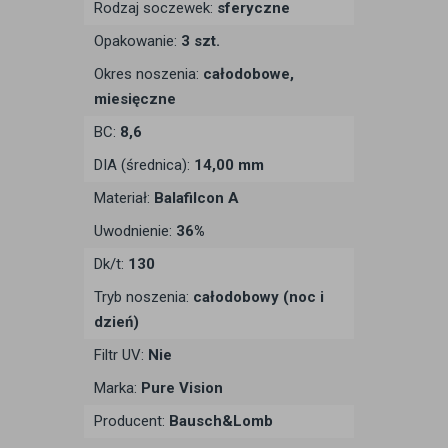
Rodzaj soczewek:
sferyczne
Opakowanie:
3 szt.
Okres noszenia:
całodobowe,
miesięczne
BC:
8,6
DIA (średnica):
14,00 mm
Materiał:
Balafilcon A
Uwodnienie:
36%
Dk/t:
130
Tryb noszenia:
całodobowy (noc i
dzień)
Filtr UV:
Nie
Marka:
Pure Vision
Producent:
Bausch&Lomb