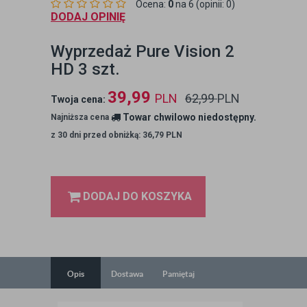
Ocena:
0
na 6 (opinii: 0)
DODAJ OPINIĘ
Wyprzedaż Pure Vision 2
HD 3 szt.
39,99
PLN
62,99
PLN
Twoja cena:
Towar chwilowo niedostępny.
Najniższa cena
z 30 dni przed obniżką: 36,79 PLN
DODAJ DO KOSZYKA
Opis
Dostawa
Pamiętaj