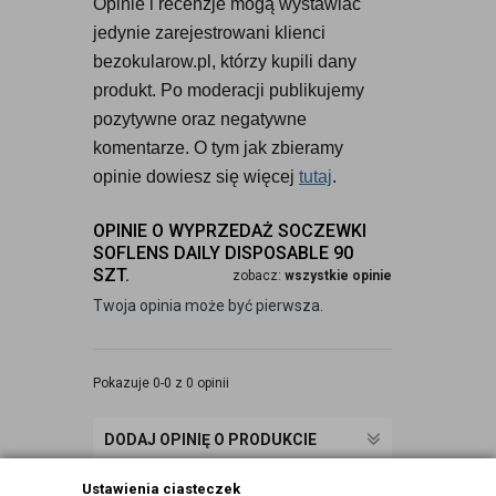
Opinie i recenzje mogą wystawiać 
jedynie zarejestrowani klienci 
bezokularow.pl, którzy kupili dany 
produkt. Po moderacji publikujemy 
pozytywne oraz negatywne 
komentarze. O tym jak zbieramy 
opinie dowiesz się więcej 
tutaj
.
OPINIE O WYPRZEDAŻ SOCZEWKI
SOFLENS DAILY DISPOSABLE 90
SZT.
zobacz:
wszystkie opinie
Twoja opinia może być pierwsza.
Pokazuje 0-0 z 0 opinii
DODAJ OPINIĘ O PRODUKCIE
Ustawienia ciasteczek