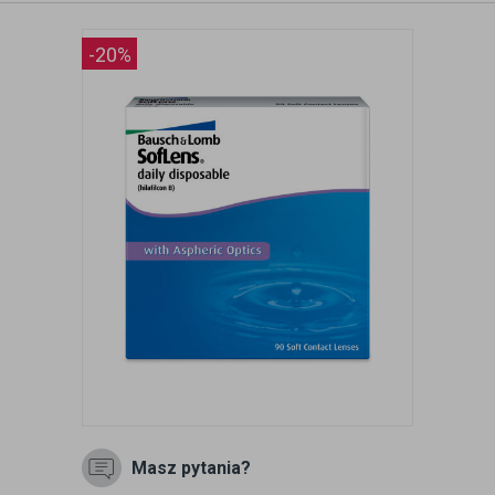
-20%
Masz pytania?