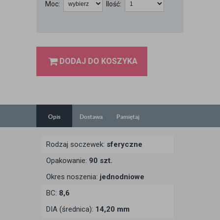
Moc:
Ilość:
DODAJ DO KOSZYKA
Opis
Dostawa
Pamiętaj
Rodzaj soczewek:
sferyczne
Opakowanie:
90 szt.
Okres noszenia:
jednodniowe
BC:
8,6
DIA (średnica):
14,20 mm