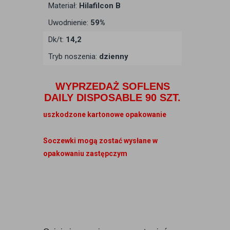
Materiał:
Hilafilcon B
Uwodnienie:
59%
Dk/t:
14,2
Tryb noszenia:
dzienny
WYPRZEDAŻ SOFLENS
DAILY DISPOSABLE 90 SZT.
uszkodzone kartonowe opakowanie
Soczewki mogą zostać wysłane w
opakowaniu zastępczym