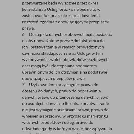
przetwarzane będą wyłącznie przez okres
korzystania z Usługi oraz - o ile będzie to w
zastosowaniu - przez okres przedawnienia
roszczeń zgodnie z obowiązującymi przepisami
prawa.
6. Dostęp do danych osobowych będą posiadać
osoby upoważnione przez Administratora do
ich przetwarzania w ramach prowadzonych
czynności składających się na Usługę, w tym
wykonywania swoich obowiązków służbowych
oraz mogą być udostępniane podmiotom
uprawnionym do ich otrzymania na podstawie
obowiązujących przepisów prawa.
7. Użytkownikom przysługuje: prawo do
dostępu do danych, prawo do poprawiania
danych, prawo do przenoszenia danych, prawo
do usunięcia danych, o ile dalsze przetwarzanie
nie jest wymagane przepisami prawa, prawo do
wniesienia sprzeciwu w przypadku marketingu
własnych produktów i usług, prawo do
odwołana zgody w każdym czasie, bez wpływu na