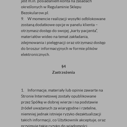
jest m.in. posiadaniem konta na zasadach
określonych w Regulaminie Sklepu
Bezokularow.pl.
9. W momencie realizacji wysyłki odblokowane
zostaną dodatkowe opcje w panelu klienta –
otrzymasz dostęp do swojej „karty pacjenta”,
materiałów wideo na temat zakładania,
zdejmowania i pielęgnacji oraz otrzymasz dostęp
do broszur informacyjnych w formie plików
elektronicznych.
§4
Zastrzeżenia
1. Informacje, materiały lub opinie zawarte na
Stronie Internetowej zostały opublikowane
przez Spółkę w dobrej wierze i na podstawie
źródeł uważanych za wiarygodne i rzetelne,
niemniej jednak istnieje ryzyko dezaktualizacji
takich informacji, co Użytkownik akceptuje, oraz
przyjmuje takie ryzyko do wiadomości