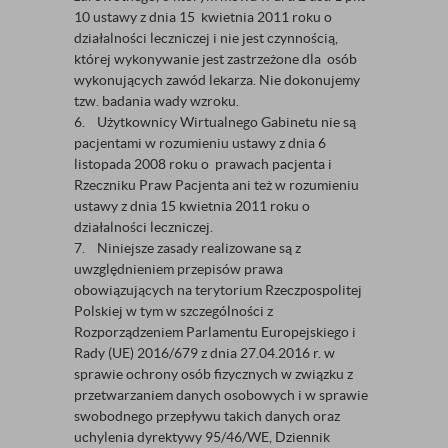
10 ustawy z dnia 15 kwietnia 2011 roku o
działalności leczniczej i nie jest czynnością,
której wykonywanie jest zastrzeżone dla osób
wykonujących zawód lekarza. Nie dokonujemy
tzw. badania wady wzroku.
6. Użytkownicy Wirtualnego Gabinetu nie są
pacjentami w rozumieniu ustawy z dnia 6
listopada 2008 roku o prawach pacjenta i
Rzeczniku Praw Pacjenta ani też w rozumieniu
ustawy z dnia 15 kwietnia 2011 roku o
działalności leczniczej.
7. Niniejsze zasady realizowane są z
uwzględnieniem przepisów prawa
obowiązujących na terytorium Rzeczpospolitej
Polskiej w tym w szczególności z
Rozporządzeniem Parlamentu Europejskiego i
Rady (UE) 2016/679 z dnia 27.04.2016 r. w
sprawie ochrony osób fizycznych w związku z
przetwarzaniem danych osobowych i w sprawie
swobodnego przepływu takich danych oraz
uchylenia dyrektywy 95/46/WE, Dziennik