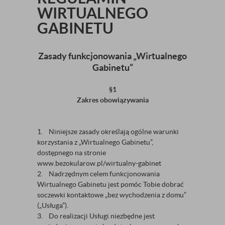
WIRTUALNEGO
GABINETU
Zasady funkcjonowania „Wirtualnego
Gabinetu”
§1
Zakres obowiązywania
1. Niniejsze zasady określają ogólne warunki
korzystania z „Wirtualnego Gabinetu”,
dostępnego na stronie
www.bezokularow.pl/wirtualny-gabinet
2. Nadrzędnym celem funkcjonowania
Wirtualnego Gabinetu jest pomóc Tobie dobrać
soczewki kontaktowe „bez wychodzenia z domu”
(„Usługa”).
3. Do realizacji Usługi niezbędne jest