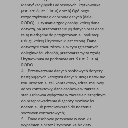
identyfikacyjnych i adresowych Użytkownika
jest: art. 6 ust. 1 lit. a) oraz b) Ogólnego
rozporządzenia o ochronie danych (dalej:
RODO) – uzyskanie zgody osoby, której dane
dotyczą, na przetwarzanie jej danych oraz dane
te są niezbędne do przygotowania i realizacji
usługi, której Użytkownik jest stroną. Dane
dotyczące stanu zdrowia, w tym zgłaszanych
dolegliwości, chorób, przetwarzamy za zgodą
Użytkownika na podstawie art. 9 ust. 2 lit. a)
RODO.
4. Przetwarzanie danych osobowych dotyczy
następujących kategorii danych: imię i nazwisko,
rok urodzenia, tel. kontaktowy, adres mailowy,
adres kontaktowy, dane osobowe w zakresie
stanu zdrowia wyłącznie w zakresie niezbędnym
do przeprowadzenia diagnozy możliwości
noszenia lub przeciwskazań do noszenia
soczewek kontaktowych;
5. Dane osobowe pozyskane w wyniku
wypełnienia przez Użytkownika Ankiety