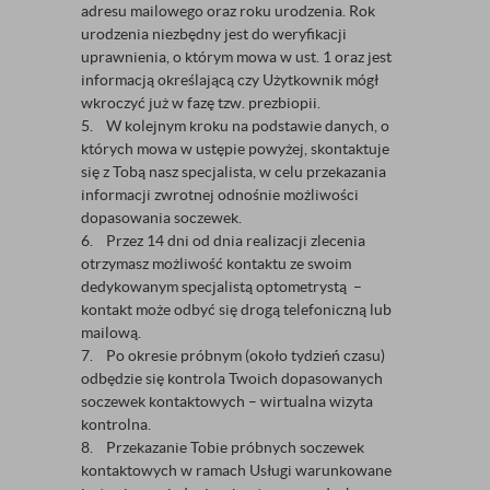
adresu mailowego oraz roku urodzenia. Rok
urodzenia niezbędny jest do weryfikacji
uprawnienia, o którym mowa w ust. 1 oraz jest
informacją określającą czy Użytkownik mógł
wkroczyć już w fazę tzw. prezbiopii.
5. W kolejnym kroku na podstawie danych, o
których mowa w ustępie powyżej, skontaktuje
się z Tobą nasz specjalista, w celu przekazania
informacji zwrotnej odnośnie możliwości
dopasowania soczewek.
6. Przez 14 dni od dnia realizacji zlecenia
otrzymasz możliwość kontaktu ze swoim
dedykowanym specjalistą optometrystą –
kontakt może odbyć się drogą telefoniczną lub
mailową.
7. Po okresie próbnym (około tydzień czasu)
odbędzie się kontrola Twoich dopasowanych
soczewek kontaktowych – wirtualna wizyta
kontrolna.
8. Przekazanie Tobie próbnych soczewek
kontaktowych w ramach Usługi warunkowane