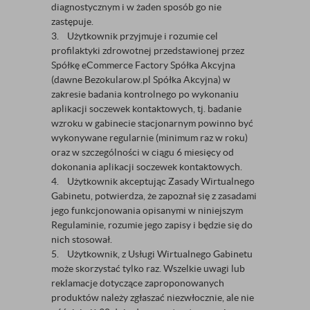
diagnostycznym i w żaden sposób go nie
zastępuje.
3. Użytkownik przyjmuje i rozumie cel
profilaktyki zdrowotnej przedstawionej przez
Spółkę eCommerce Factory Spółka Akcyjna
(dawne Bezokularow.pl Spółka Akcyjna) w
zakresie badania kontrolnego po wykonaniu
aplikacji soczewek kontaktowych, tj. badanie
wzroku w gabinecie stacjonarnym powinno być
wykonywane regularnie (minimum raz w roku)
oraz w szczególności w ciągu 6 miesięcy od
dokonania aplikacji soczewek kontaktowych.
4. Użytkownik akceptując Zasady Wirtualnego
Gabinetu, potwierdza, że zapoznał się z zasadami
jego funkcjonowania opisanymi w niniejszym
Regulaminie, rozumie jego zapisy i będzie się do
nich stosował.
5. Użytkownik, z Usługi Wirtualnego Gabinetu
może skorzystać tylko raz. Wszelkie uwagi lub
reklamacje dotyczące zaproponowanych
produktów należy zgłaszać niezwłocznie, ale nie