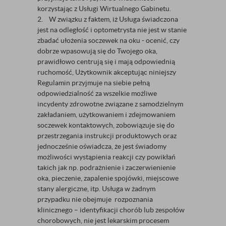
korzystając z Usługi Wirtualnego Gabinetu.
2. W związku z faktem, iż Usługa świadczona
jest na odległość i optometrysta nie jest w stanie
zbadać ułożenia soczewek na oku - ocenić, czy
dobrze wpasowują się do Twojego oka,
prawidłowo centrują się i mają odpowiednią
ruchomość, Użytkownik akceptując niniejszy
Regulamin przyjmuje na siebie pełną
odpowiedzialność za wszelkie możliwe
incydenty zdrowotne związane z samodzielnym
zakładaniem, użytkowaniem i zdejmowaniem
soczewek kontaktowych, zobowiązuje się do
przestrzegania instrukcji produktowych oraz
jednocześnie oświadcza, że jest świadomy
możliwości wystąpienia reakcji czy powikłań
takich jak np. podrażnienie i zaczerwienienie
oka, pieczenie, zapalenie spojówki, miejscowe
stany alergiczne, itp. Usługa w żadnym
przypadku nie obejmuje rozpoznania
klinicznego – identyfikacji chorób lub zespołów
chorobowych, nie jest lekarskim procesem