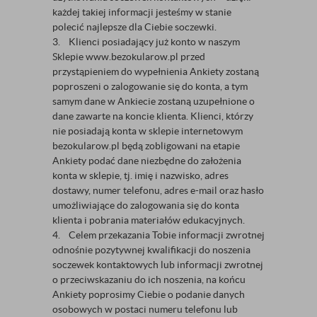
każdej takiej informacji jesteśmy w stanie
polecić najlepsze dla Ciebie soczewki.
3. Klienci posiadający już konto w naszym
Sklepie www.bezokularow.pl przed
przystąpieniem do wypełnienia Ankiety zostaną
poproszeni o zalogowanie się do konta, a tym
samym dane w Ankiecie zostaną uzupełnione o
dane zawarte na koncie klienta. Klienci, którzy
nie posiadają konta w sklepie internetowym
bezokularow.pl będą zobligowani na etapie
Ankiety podać dane niezbędne do założenia
konta w sklepie, tj. imię i nazwisko, adres
dostawy, numer telefonu, adres e-mail oraz hasło
umożliwiające do zalogowania się do konta
klienta i pobrania materiałów edukacyjnych.
4. Celem przekazania Tobie informacji zwrotnej
odnośnie pozytywnej kwalifikacji do noszenia
soczewek kontaktowych lub informacji zwrotnej
o przeciwskazaniu do ich noszenia, na końcu
Ankiety poprosimy Ciebie o podanie danych
osobowych w postaci numeru telefonu lub