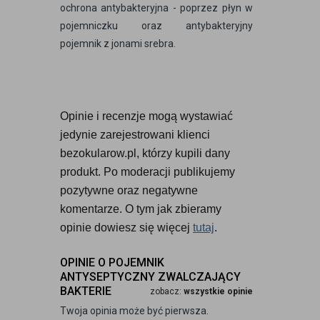
ochrona antybakteryjna - poprzez płyn w
pojemniczku oraz antybakteryjny
pojemnik z jonami srebra.
Opinie i recenzje mogą wystawiać 
jedynie zarejestrowani klienci 
bezokularow.pl, którzy kupili dany 
produkt. Po moderacji publikujemy 
pozytywne oraz negatywne 
komentarze. O tym jak zbieramy 
opinie dowiesz się więcej 
tutaj
.
OPINIE O POJEMNIK
ANTYSEPTYCZNY ZWALCZAJĄCY
BAKTERIE
zobacz:
wszystkie opinie
Twoja opinia może być pierwsza.