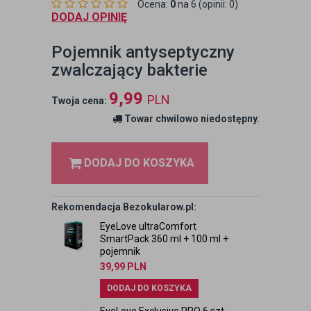
Ocena:
0
na 6 (opinii: 0)
DODAJ OPINIĘ
Pojemnik antyseptyczny
zwalczający bakterie
9,99
PLN
Twoja cena:
Towar chwilowo niedostępny.
DODAJ DO KOSZYKA
Rekomendacja Bezokularow.pl:
EyeLove ultraComfort
SmartPack 360 ml + 100 ml +
pojemnik
39,99
PLN
DODAJ DO KOSZYKA