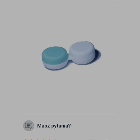
Masz pytania?