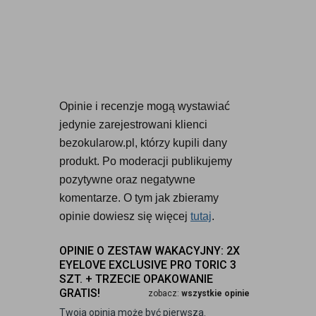
Opinie i recenzje mogą wystawiać 
jedynie zarejestrowani klienci 
bezokularow.pl, którzy kupili dany 
produkt. Po moderacji publikujemy 
pozytywne oraz negatywne 
komentarze. O tym jak zbieramy 
opinie dowiesz się więcej 
tutaj
.
OPINIE O ZESTAW WAKACYJNY: 2X
EYELOVE EXCLUSIVE PRO TORIC 3
SZT. + TRZECIE OPAKOWANIE
GRATIS!
zobacz:
wszystkie opinie
Twoja opinia może być pierwsza.