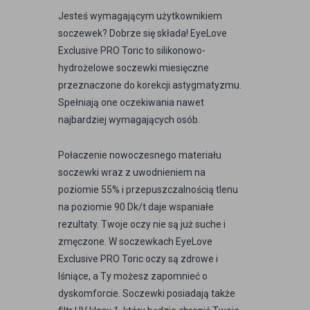
Jesteś wymagającym użytkownikiem
soczewek? Dobrze się składa! EyeLove
Exclusive PRO Toric to silikonowo-
hydrożelowe soczewki miesięczne
przeznaczone do korekcji astygmatyzmu.
Spełniają one oczekiwania nawet
najbardziej wymagających osób.
Połaczenie nowoczesnego materiału
soczewki wraz z uwodnieniem na
poziomie 55% i przepuszczalnością tlenu
na poziomie 90 Dk/t daje wspaniałe
rezultaty. Twoje oczy nie są już suche i
zmęczone. W soczewkach EyeLove
Exclusive PRO Toric oczy są zdrowe i
lśniące, a Ty możesz zapomnieć o
dyskomforcie. Soczewki posiadają także