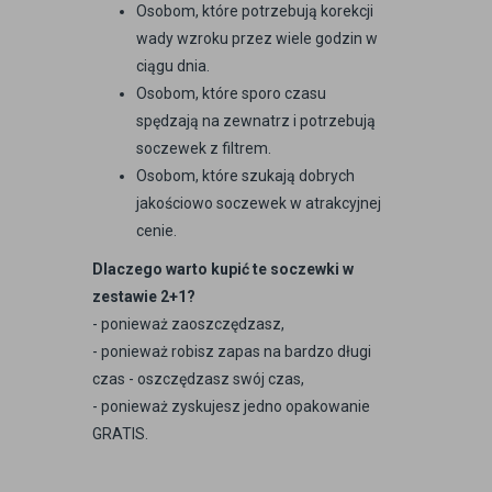
Osobom, które potrzebują korekcji
wady wzroku przez wiele godzin w
ciągu dnia.
Osobom, które sporo czasu
spędzają na zewnatrz i potrzebują
soczewek z filtrem.
Osobom, które szukają dobrych
jakościowo soczewek w atrakcyjnej
cenie.
Dlaczego warto kupić te soczewki w
zestawie 2+1?
- ponieważ zaoszczędzasz,
- ponieważ robisz zapas na bardzo długi
czas - oszczędzasz swój czas,
- ponieważ zyskujesz jedno opakowanie
GRATIS.