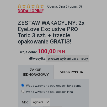
Ocena:
0
na 6 (opinii: 0)
DODAJ OPINIĘ
ZESTAW WAKACYJNY: 2x
EyeLove Exclusive PRO
Toric 3 szt. + trzecie
opakowanie GRATIS!
180,00
PLN
Twoja cena:
wysyłka
proszę wybrać parametry
ZAKUP
SUBSKRYPCJA
JEDNORAZOWY
Wada wzroku na obu oczach taka sama
Wada wzroku na obu oczach inna
Moc: