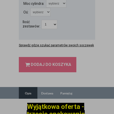
Moc cylindra:
Oś:
Ilość
zestawów:
Sprawdź gdzie szukać parametrów swoich soczewek
DODAJ DO KOSZYKA
Opis
Dostawa
Pamiętaj
Wyjątkowa oferta -