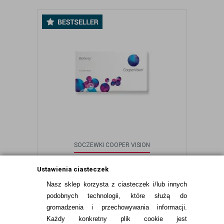
SOCZEWKI COOPER VISION
SOCZEWKI BIOFINITY 6 SZT.
Ustawienia ciasteczek
Nasz sklep korzysta z ciasteczek i/lub innych
93,99
pln
podobnych technologii, które służą do
gromadzenia i przechowywania informacji.
Każdy konkretny plik cookie jest