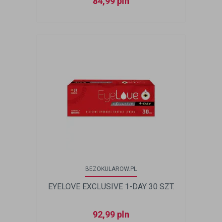
84,99
pln
BEZOKULAROW.PL
EYELOVE EXCLUSIVE 1-DAY 30 SZT.
92,99
pln