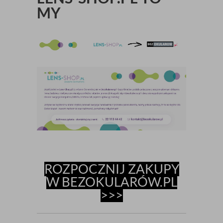
MY
ROZPOCZNIJ ZAKUPY
W BEZOKULARÓW.PL
>>>