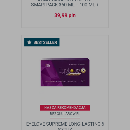
SMARTPACK 360 ML + 100 ML +
POJEMNIK
39,99
pln
NASZA REKOMENDACJA
BEZOKULAROW.PL
EYELOVE SUPREME LONG-LASTING 6
SZTUK