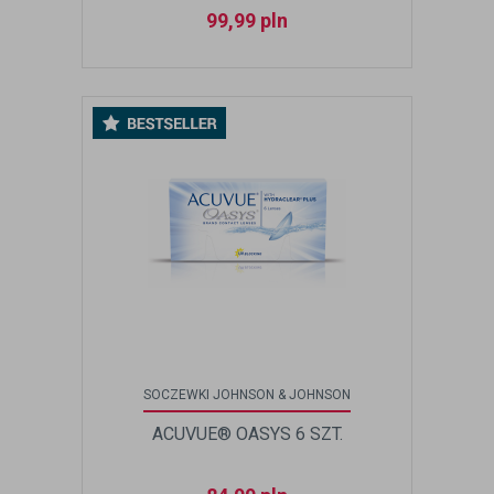
99,99
pln
SOCZEWKI JOHNSON & JOHNSON
ACUVUE® OASYS 6 SZT.