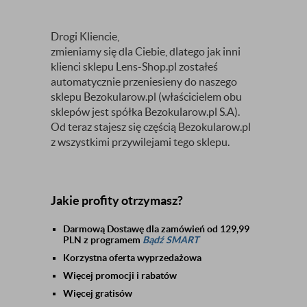
Drogi Kliencie,
zmieniamy się dla Ciebie, dlatego jak inni
klienci sklepu Lens-Shop.pl zostałeś
automatycznie przeniesieny do naszego
sklepu Bezokularow.pl (właścicielem obu
sklepów jest spółka Bezokularow.pl S.A).
Od teraz stajesz się częścią Bezokularow.pl
z wszystkimi przywilejami tego sklepu.
Jakie profity otrzymasz?
Darmową Dostawę dla zamówień od 129,99
PLN z programem
Bądź SMART
Korzystna oferta wyprzedażowa
Więcej promocji i rabatów
Więcej gratisów