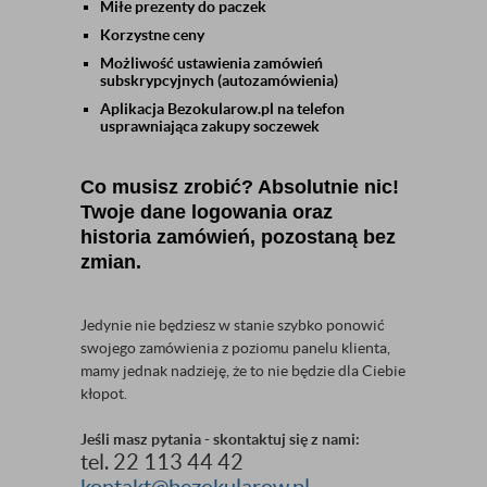
Miłe prezenty do paczek
Korzystne ceny
Możliwość ustawienia zamówień
subskrypcyjnych (autozamówienia)
Aplikacja Bezokularow.pl na telefon
usprawniająca zakupy soczewek
Co musisz zrobić? Absolutnie nic!
Twoje dane logowania oraz
historia zamówień, pozostaną bez
zmian.
Jedynie nie będziesz w stanie szybko ponowić
swojego zamówienia z poziomu panelu klienta,
mamy jednak nadzieję, że to nie będzie dla Ciebie
kłopot.
Jeśli masz pytania - skontaktuj się z nami:
tel. 22 113 44 42