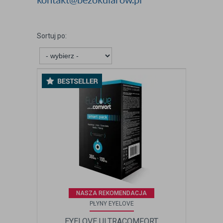
kontakt@bezokularow.pl
Sortuj po:
NASZA REKOMENDACJA
PŁYNY EYELOVE
EYELOVE ULTRACOMFORT