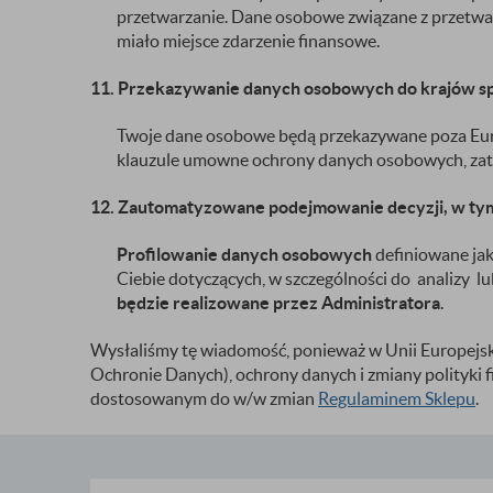
przetwarzanie. Dane osobowe związane z przetwa
miało miejsce zdarzenie finansowe.
11. Przekazywanie danych osobowych do krajów s
Twoje dane osobowe będą przekazywane poza Euro
klauzule umowne ochrony danych osobowych, zat
12. Zautomatyzowane podejmowanie decyzji, w tym
Profilowanie danych osobowych
definiowane jak
Ciebie dotyczących, w szczególności do analizy 
będzie realizowane przez Administratora
.
Wysłaliśmy tę wiadomość, ponieważ w Unii Europejsk
Ochronie Danych), ochrony danych i zmiany polityki f
dostosowanym do w/w zmian
Regulaminem Sklepu
.