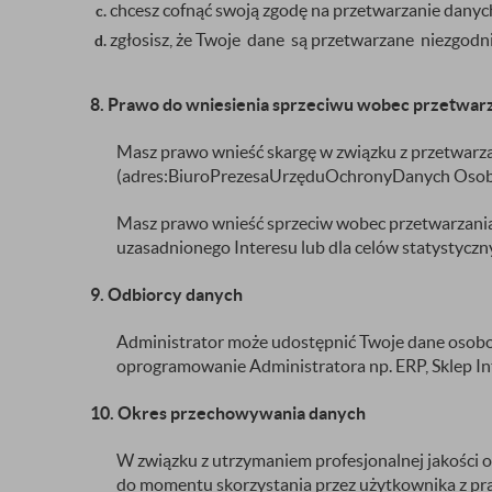
chcesz cofnąć swoją zgodę na przetwarzanie danyc
zgłosisz, że Twoje dane są przetwarzane niezgod
8. Prawo do wniesienia sprzeciwu wobec przetwar
Masz prawo wnieść skargę w związku z przetw
(adres:BiuroPrezesaUrzęduOchronyDanych Osobow
Masz prawo wnieść sprzeciw wobec przetwarzani
uzasadnionego Interesu lub dla celów statystycznyc
9. Odbiorcy danych
Administrator może udostępnić Twoje dane osobo
oprogramowanie Administratora np. ERP, Sklep I
10. Okres przechowywania danych
W związku z utrzymaniem profesjonalnej jakości
do momentu skorzystania przez użytkownika z pr