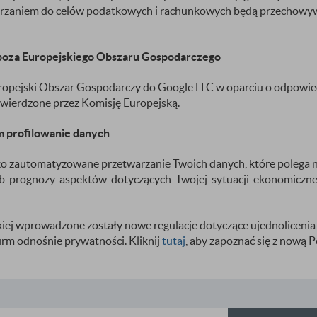
rzaniem do celów podatkowych i rachunkowych będą przechowywan
poza Europejskiego Obszaru Gospodarczego
pejski Obszar Gospodarczy do Google LLC w oparciu o odpowied
wierdzone przez Komisję Europejską.
 profilowanie danych
o zautomatyzowane przetwarzanie Twoich danych, które polega n
lub prognozy aspektów dotyczących Twojej sytuacji ekonomicznej,
iej wprowadzone zostały nowe regulacje dotyczące ujednolicenia
irm odnośnie prywatności. Kliknij
tutaj
, aby zapoznać się z nową 