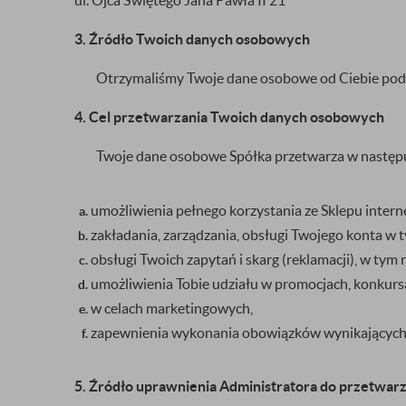
ul. Ojca Świętego Jana Pawła II 21
3. Źródło Twoich danych osobowych
Otrzymaliśmy Twoje dane osobowe od Ciebie podcza
4. Cel przetwarzania Twoich danych osobowych
Twoje dane osobowe Spółka przetwarza w następu
umożliwienia pełnego korzystania ze Sklepu inter
zakładania, zarządzania, obsługi Twojego konta w
obsługi Twoich zapytań i skarg (reklamacji), w ty
umożliwienia Tobie udziału w promocjach, konkurs
w celach marketingowych,
zapewnienia wykonania obowiązków wynikających 
5. Źródło uprawnienia Administratora do przetwa