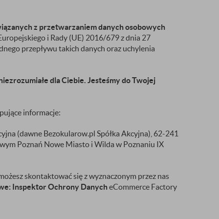
związanych z przetwarzaniem danych osobowych
uropejskiego i Rady (UE) 2016/679 z dnia 27
dnego przepływu takich danych oraz uchylenia
niezrozumiałe dla Ciebie. Jesteśmy do Twojej
pujące informacje:
yjna (dawne Bezokularow.pl Spółka Akcyjna), 62-241
owym Poznań Nowe Miasto i Wilda w Poznaniu IX
możesz skontaktować się z wyznaczonym przez nas
owe: Inspektor Ochrony Danych
eCommerce Factory