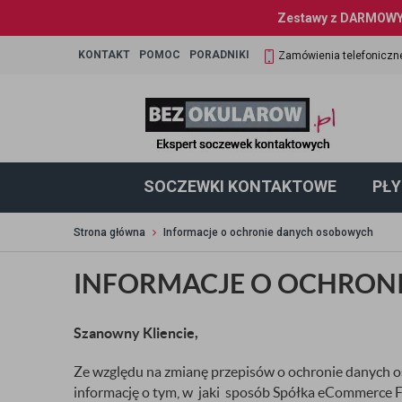
Zestawy z DARMOWYM
KONTAKT
POMOC
PORADNIKI
Zamówienia telefoniczn
SOCZEWKI KONTAKTOWE
PŁY
Strona główna
Informacje o ochronie danych osobowych
INFORMACJE O OCHRON
Szanowny Kliencie,
Ze względu na zmianę przepisów o ochronie danych 
informację o tym, w jaki sposób Spółka
eCommerce Fa