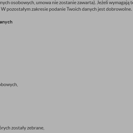
danych osobowych, umowa nie zostanie zawarta). Jeżeli wymagaj
 W pozostałym zakresie podanie Twoich danych jest dobrowolne.
danych
obowych,
órych zostały zebrane,