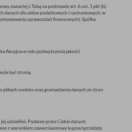
 zawartej z Tobą na podstawie art. 6 ust. 1 pkt (b)
ch danych dla celów podatkowych i rachunkowych, w
przechowywania sprawozdań finansowych). Spółka
łka Akcyjna w celu podwyższenia jakości
oże być stroną.
 plikach cookies oraz gromadzenia danych ze stron
ej udzieliłeś. Podanie przez Ciebie danych
ązane z warunkiem zawarciaumowy kupna/sprzedaży