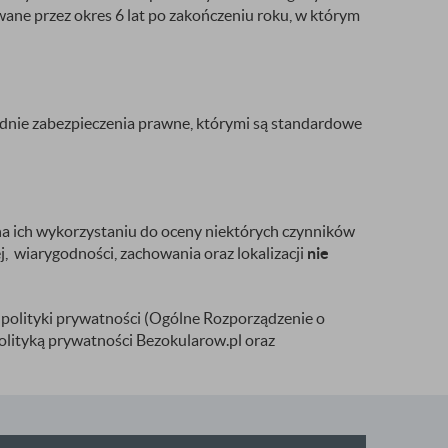
e przez okres 6 lat po zakończeniu roku, w którym
nie zabezpieczenia prawne, którymi są standardowe
a ich wykorzystaniu do oceny niektórych czynników
 wiarygodności, zachowania oraz lokalizacji
nie
 polityki prywatności (Ogólne Rozporządzenie o
Polityką prywatności Bezokularow.pl oraz