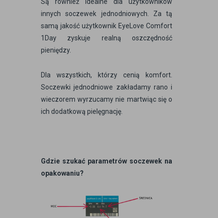
Są również idealne dla użytkowników
innych soczewek jednodniowych. Za tą
samą jakość użytkownik EyeLove Comfort
1Day zyskuje realną oszczędność
pieniędzy.
Dla wszystkich, którzy cenią komfort.
Soczewki jednodniowe zakładamy rano i
wieczorem wyrzucamy nie martwiąc się o
ich dodatkową pielęgnację.
Gdzie szukać parametrów soczewek na
opakowaniu?