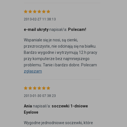
2013-02-27 11:38:13
e-mail ukryty
napisał/a:
Polecam!
Wspaniale się je nosi, są cienki,
przezroczyste, nie odcinają się na białku.
Bardzo wygodne i wytrzymują 12 h pracy
przy komputerze bez najmniejszego
problemu. Tanie i bardzo dobre. Polecam
zgłaszam
2013-01-30 07:38:23
Ania
napisał/a:
soczewki 1-dniowe
Eyelove
Wygodne jednodniowe soczewki, które