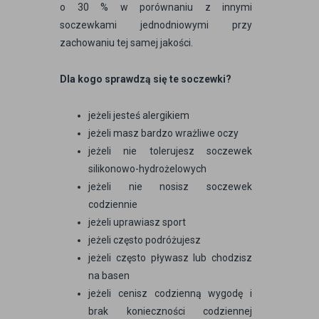
o 30 % w porównaniu z innymi
soczewkami jednodniowymi przy
zachowaniu tej samej jakości.
Dla kogo sprawdzą się te soczewki?
jeżeli jesteś alergikiem
jeżeli masz bardzo wrażliwe oczy
jeżeli nie tolerujesz soczewek
silikonowo-hydrożelowych
jeżeli nie nosisz soczewek
codziennie
jeżeli uprawiasz sport
jeżeli często podróżujesz
jeżeli często pływasz lub chodzisz
na basen
jeżeli cenisz codzienną wygodę i
brak konieczności codziennej