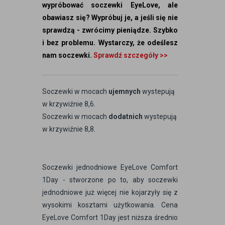
wypróbować soczewki EyeLove, ale
obawiasz się? Wypróbuj je, a jeśli się nie
sprawdzą - zwrócimy pieniądze. Szybko
i bez problemu. Wystarczy, że odeślesz
nam soczewki.
Sprawdź szczegóły >>
Soczewki w mocach
ujemnych
wystepują
w krzywiźnie 8,6.
Soczewki w mocach
dodatnich
wystepują
w krzywiźnie 8,8.
Soczewki jednodniowe EyeLove Comfort
1Day - stworzone po to, aby soczewki
jednodniowe już więcej nie kojarzyły się z
wysokimi kosztami użytkowania. Cena
EyeLove Comfort 1Day jest niższa średnio