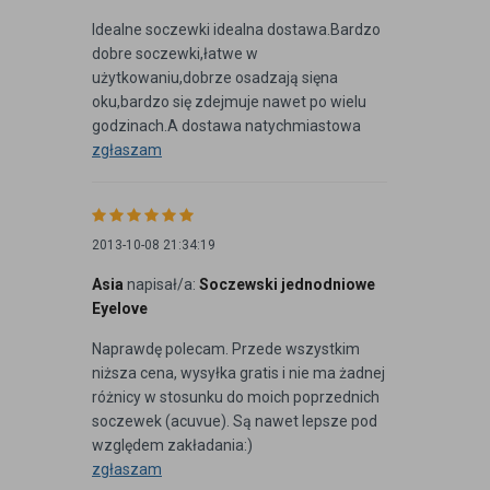
Idealne soczewki idealna dostawa.Bardzo
dobre soczewki,łatwe w
użytkowaniu,dobrze osadzają sięna
oku,bardzo się zdejmuje nawet po wielu
godzinach.A dostawa natychmiastowa
zgłaszam
2013-10-08 21:34:19
Asia
napisał/a:
Soczewski jednodniowe
Eyelove
Naprawdę polecam. Przede wszystkim
niższa cena, wysyłka gratis i nie ma żadnej
różnicy w stosunku do moich poprzednich
soczewek (acuvue). Są nawet lepsze pod
względem zakładania:)
zgłaszam