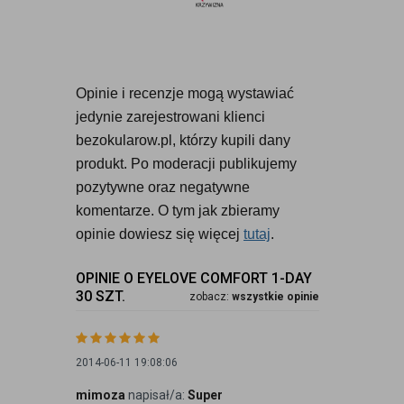
Opinie i recenzje mogą wystawiać 
jedynie zarejestrowani klienci 
bezokularow.pl, którzy kupili dany 
produkt. Po moderacji publikujemy 
pozytywne oraz negatywne 
komentarze. O tym jak zbieramy 
opinie dowiesz się więcej 
tutaj
.
OPINIE O EYELOVE COMFORT 1-DAY
30 SZT.
zobacz:
wszystkie opinie
2014-06-11 19:08:06
mimoza
napisał/a:
Super