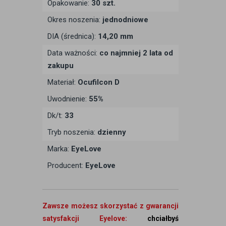
Opakowanie:
30 szt.
Okres noszenia:
jednodniowe
DIA (średnica):
14,20 mm
Data ważności:
co najmniej 2 lata od
zakupu
Materiał:
Ocufilcon D
Uwodnienie:
55%
Dk/t:
33
Tryb noszenia:
dzienny
Marka:
EyeLove
Producent:
EyeLove
Zawsze możesz skorzystać z gwarancji
satysfakcji Eyelove:
chciałbyś