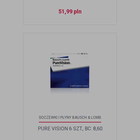
51,99
pln
SOCZEWKI I PŁYNY BAUSCH & LOMB
PURE VISION 6 SZT., BC: 8,60