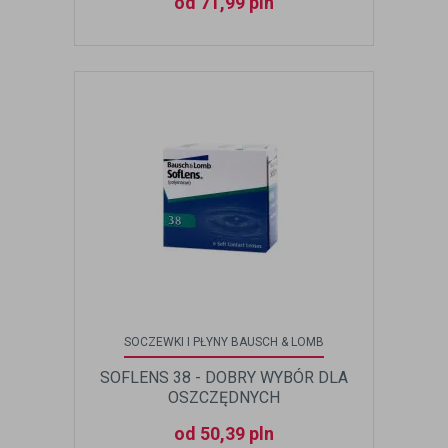
od 71,99 pln
SOCZEWKI I PŁYNY BAUSCH & LOMB
SOFLENS 38 - DOBRY WYBÓR DLA
OSZCZĘDNYCH
od 50,39 pln