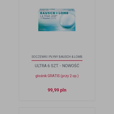
SOCZEWKI I PŁYNY BAUSCH & LOMB
ULTRA 6 SZT. - NOWOŚĆ
głośnik GRATIS (przy 2 op.)
99,99
pln