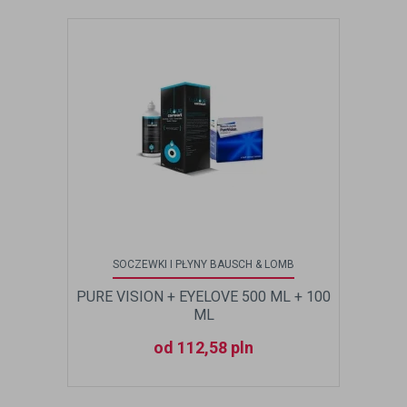
SOCZEWKI I PŁYNY BAUSCH & LOMB
PURE VISION + EYELOVE 500 ML + 100
ML
od 112,58 pln