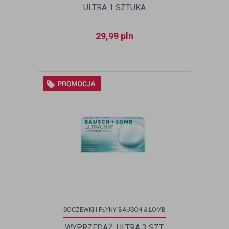
ULTRA 1 SZTUKA
29,99
pln
SOCZEWKI I PŁYNY BAUSCH & LOMB
WYPRZEDAŻ: ULTRA 3 SZT.