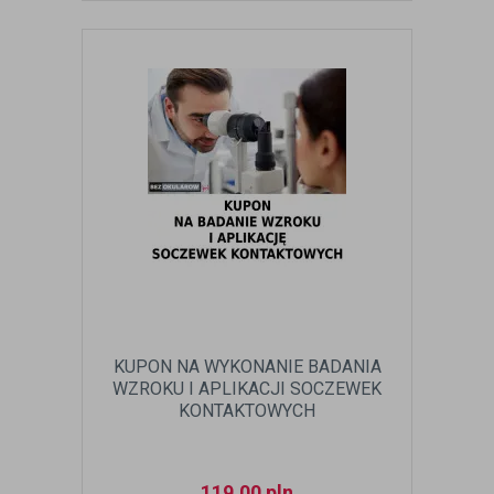
KUPON NA WYKONANIE BADANIA
WZROKU I APLIKACJI SOCZEWEK
KONTAKTOWYCH
119,00
pln