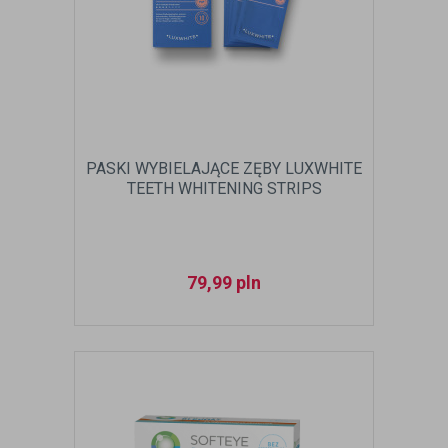
PASKI WYBIELAJĄCE ZĘBY LUXWHITE
TEETH WHITENING STRIPS
79,99
pln