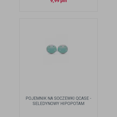
9,99
pln
POJEMNIK NA SOCZEWKI QCASE -
SELEDYNOWY HIPOPOTAM