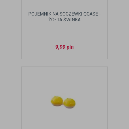
POJEMNIK NA SOCZEWKI QCASE -
ŻÓŁTA ŚWINKA
9,99
pln