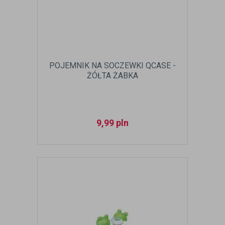
POJEMNIK NA SOCZEWKI QCASE -
ŻÓŁTA ŻABKA
9,99
pln