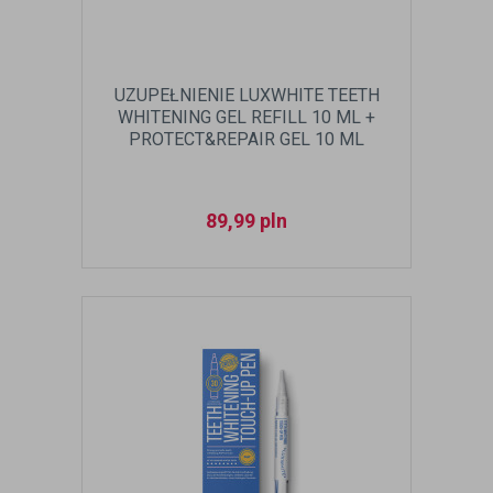
UZUPEŁNIENIE LUXWHITE TEETH
WHITENING GEL REFILL 10 ML +
PROTECT&REPAIR GEL 10 ML
89,99
pln