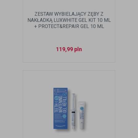
ZESTAW WYBIELAJĄCY ZĘBY Z
NAKŁADKĄ LUXWHITE GEL KIT 10 ML
+ PROTECT&REPAIR GEL 10 ML
119,99
pln