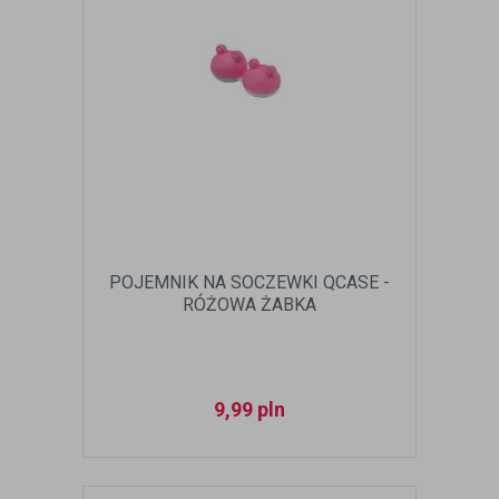
POJEMNIK NA SOCZEWKI QCASE -
RÓŻOWA ŻABKA
9,99
pln