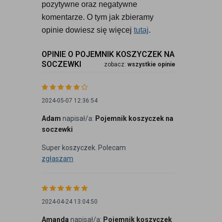
pozytywne oraz negatywne 
komentarze. O tym jak zbieramy 
opinie dowiesz się więcej 
tutaj
.
OPINIE O POJEMNIK KOSZYCZEK NA
SOCZEWKI
zobacz:
wszystkie opinie
2024-05-07 12:36:54
Adam
napisał/a:
Pojemnik koszyczek na
soczewki
Super koszyczek. Polecam
zgłaszam
2024-04-24 13:04:50
Amanda
napisał/a:
Pojemnik koszyczek