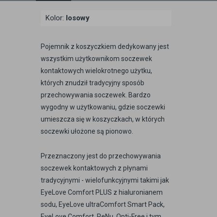
Kolor:
losowy
Pojemnik z koszyczkiem dedykowany jest
wszystkim użytkownikom soczewek
kontaktowych wielokrotnego użytku,
których znudził tradycyjny sposób
przechowywania soczewek. Bardzo
wygodny w użytkowaniu, gdzie soczewki
umieszcza się w koszyczkach, w których
soczewki ułożone są pionowo.
Przeznaczony jest do przechowywania
soczewek kontaktowych z płynami
tradycyjnymi - wielofunkcyjnymi takimi jak
EyeLove Comfort PLUS z hialuronianem
sodu, EyeLove ultraComfort Smart Pack,
EyeLove Comfort, ReNu, Opti-Free i tym