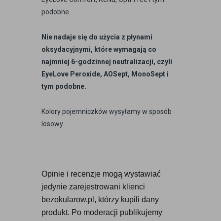
podobne.
Nie nadaje się do użycia z płynami
oksydacyjnymi, które wymagają co
najmniej 6-godzinnej neutralizacji, czyli
EyeLove Peroxide, AOSept, MonoSept i
tym podobne.
Kolory pojemniczków wysyłamy w sposób
losowy.
Opinie i recenzje mogą wystawiać 
jedynie zarejestrowani klienci 
bezokularow.pl, którzy kupili dany 
produkt. Po moderacji publikujemy 