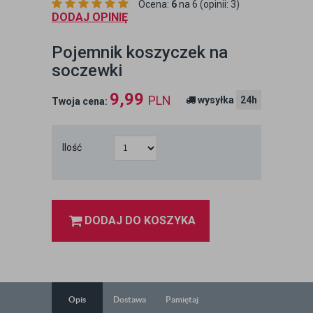
Ocena:
6
na 6 (opinii: 3)
DODAJ OPINIĘ
Pojemnik koszyczek na
soczewki
9,99
PLN
wysyłka
24h
Twoja cena:
Ilość
DODAJ DO KOSZYKA
Opis
Dostawa
Pamiętaj