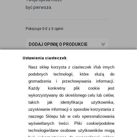
być pierwsza.
Pokazuje 0-0 z 0 opinii
DODAJ OPINIĘ O PRODUKCIE
Ustawienia ciasteczek
Nasz sklep korzysta z ciasteczek i/lub innych
podobnych technologii, które służą do
gromadzenia i przechowywania informacji.
Każdy konkretny plik cookie jest
wykorzystywany do określonego celu lub celów,
takich jak identyfikacja użytkownika,
uzyskiwanie informacji o sposobie korzystania z
naszego Sklepu lub w celu spersonalizowania
INFORMACJE KONTAKTOWE
wyświetlanych treści.
Pliki cookie/podobne
technologie/dane osobowe użytkowników mogą
JAK ZAMAWIAĆ?