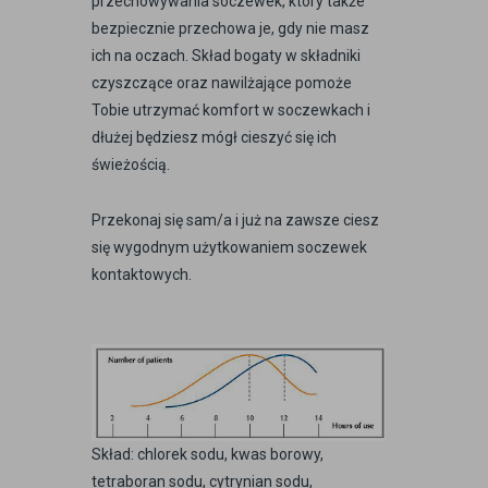
przechowywania soczewek, który także
bezpiecznie przechowa je, gdy nie masz
ich na oczach. Skład bogaty w składniki
czyszczące oraz nawilżające pomoże
Tobie utrzymać komfort w soczewkach i
dłużej będziesz mógł cieszyć się ich
świeżością.
Przekonaj się sam/a i już na zawsze ciesz
się wygodnym użytkowaniem soczewek
kontaktowych.
Skład: chlorek sodu, kwas borowy,
tetraboran sodu, cytrynian sodu,