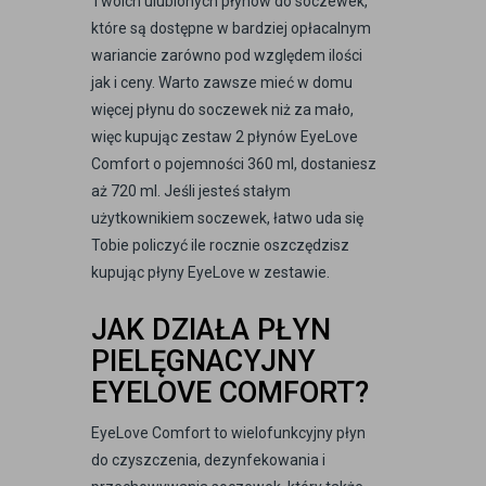
Twoich ulubionych płynów do soczewek,
które są dostępne w bardziej opłacalnym
wariancie zarówno pod względem ilości
jak i ceny. Warto zawsze mieć w domu
więcej płynu do soczewek niż za mało,
więc kupując zestaw 2 płynów EyeLove
Comfort o pojemności 360 ml, dostaniesz
aż 720 ml. Jeśli jesteś stałym
użytkownikiem soczewek, łatwo uda się
Tobie policzyć ile rocznie oszczędzisz
kupując płyny EyeLove w zestawie.
JAK DZIAŁA PŁYN
PIELĘGNACYJNY
EYELOVE COMFORT?
EyeLove Comfort to wielofunkcyjny płyn
do czyszczenia, dezynfekowania i