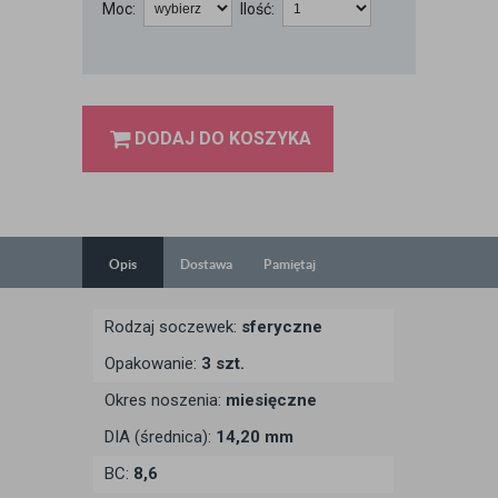
Moc:
Ilość:
DODAJ DO KOSZYKA
Opis
Dostawa
Pamiętaj
Rodzaj soczewek:
sferyczne
Opakowanie:
3 szt.
Okres noszenia:
miesięczne
DIA (średnica):
14,20 mm
BC:
8,6