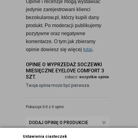
Opinie i recenzje mogą wystawiać 
jedynie zarejestrowani klienci 
bezokularow.pl, którzy kupili dany 
produkt. Po moderacji publikujemy 
pozytywne oraz negatywne 
komentarze. O tym jak zbieramy 
opinie dowiesz się więcej 
tutaj
.
OPINIE O WYPRZEDAŻ SOCZEWKI
MIESIĘCZNE EYELOVE COMFORT 3
SZT.
zobacz:
wszystkie opinie
Twoja opinia może być pierwsza.
Pokazuje 0-0 z 0 opinii
DODAJ OPINIĘ O PRODUKCIE
Ustawienia ciasteczek