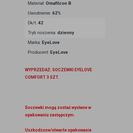
Materiał:
Omafilcon B
Uwodnienie:
62%
Dk/t:
42
Tryb noszenia:
dzienny
Marka:
EyeLove
Producent:
EyeLove
WYPRZEDAŻ: SOCZEWKI EYELOVE
COMFORT 3 SZT.
Soczewki mogą zostać wysłane w
opakowaniu zastępczym.
Uszkodzone/otwarte opakowanie