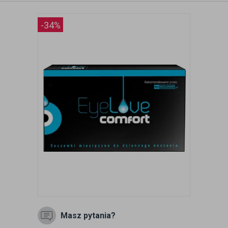
-34%
Masz pytania?