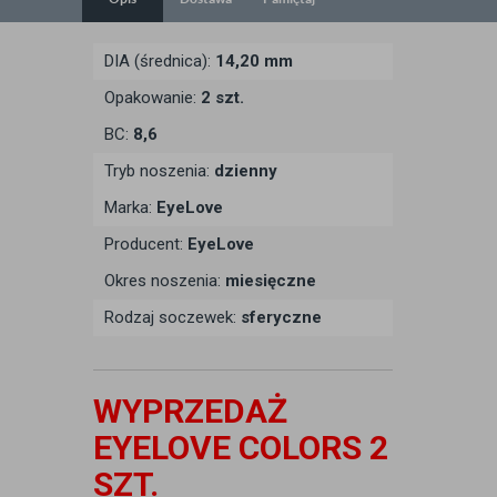
DIA (średnica):
14,20 mm
Opakowanie:
2 szt.
BC:
8,6
Tryb noszenia:
dzienny
Marka:
EyeLove
Producent:
EyeLove
Okres noszenia:
miesięczne
Rodzaj soczewek:
sferyczne
WYPRZEDAŻ
EYELOVE COLORS 2
SZT.