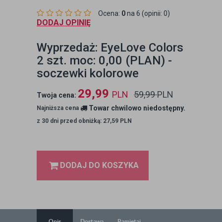
Ocena:
0
na 6 (opinii: 0)
DODAJ OPINIĘ
Wyprzedaż: EyeLove Colors
2 szt. moc: 0,00 (PLAN) -
soczewki kolorowe
29,99
PLN
59,99
PLN
Twoja cena:
Towar chwilowo niedostępny.
Najniższa cena
z 30 dni przed obniżką: 27,59 PLN
DODAJ DO KOSZYKA
Opis
Dostawa
Pamiętaj