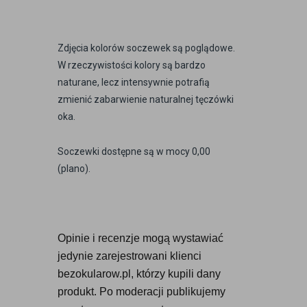
Zdjęcia kolorów soczewek są poglądowe.
W rzeczywistości kolory są bardzo
naturane, lecz intensywnie potrafią
zmienić zabarwienie naturalnej tęczówki
oka.
Soczewki dostępne są w mocy 0,00
(plano).
Opinie i recenzje mogą wystawiać 
jedynie zarejestrowani klienci 
bezokularow.pl, którzy kupili dany 
produkt. Po moderacji publikujemy 