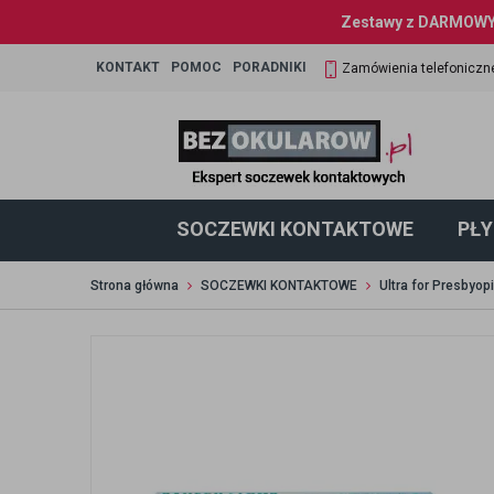
Zestawy z DARMOWYM
KONTAKT
POMOC
PORADNIKI
Zamówienia telefoniczn
SOCZEWKI KONTAKTOWE
PŁY
Strona główna
SOCZEWKI KONTAKTOWE
Ultra for Presbyopi