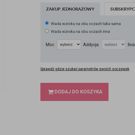
ZAKUP JEDNORAZOWY
SUBSKRYPC
Wada wzroku na obu oczach taka sama
Wada wzroku na obu oczach inna
Moc:
Addycja:
Iloś
Sprawdź gdzie szukać parametrów swoich soczewek
DODAJ DO KOSZYKA