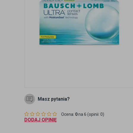
Masz pytania?
Ocena:
0
na 6 (opinii: 0)
DODAJ OPINIĘ