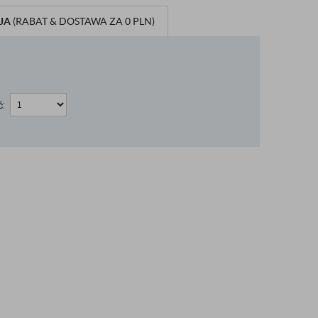
JA
(RABAT & DOSTAWA ZA 0 PLN)
ć: