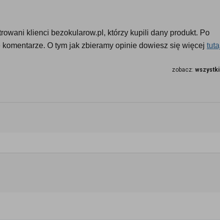
owani klienci bezokularow.pl, którzy kupili dany produkt. Po 
komentarze. O tym jak zbieramy opinie dowiesz się więcej 
tuta
zobacz:
wszystki