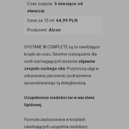
Czas zużycia:
3 miesiące od
otwarcia
Cena za 10 ml:
64,99 PLN
Producent:
Alcon
SYSTANE ® COMPLETE są to nawilżające
krople do oczu. Świetne rozwiązanie dla
osób wymagających leczenia
objawów
zespołu suchego oka
. Przynoszą ulgę w
odczuwaniu pieczenia i podrażnienia
spowodowanego tą dolegliwością.
Uzupełnienie niedoborów w warstwie
lipidowej
Formuła zastosowana w kroplach
nawilżających uzupełnia niedobory