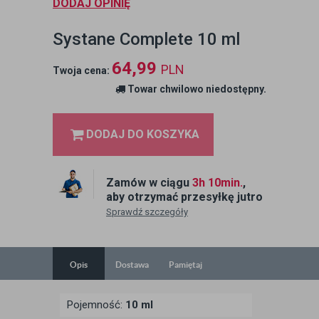
DODAJ OPINIĘ
Systane Complete 10 ml
64,99
PLN
Twoja cena:
Towar chwilowo niedostępny.
DODAJ DO KOSZYKA
Zamów w ciągu
3h 10min.
,
aby otrzymać przesyłkę jutro
Sprawdź szczegóły
Opis
Dostawa
Pamiętaj
Pojemność:
10 ml