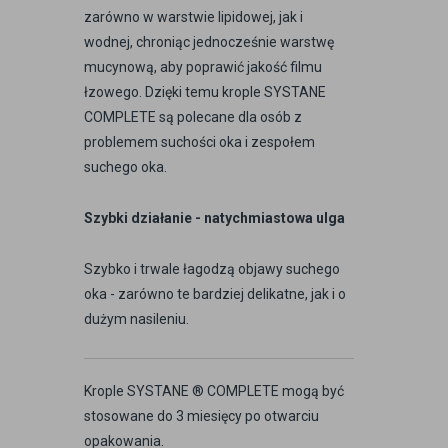
zarówno w warstwie lipidowej, jak i
wodnej, chroniąc jednocześnie warstwę
mucynową, aby poprawić jakość filmu
łzowego. Dzięki temu krople SYSTANE
COMPLETE są polecane dla osób z
problemem suchości oka i zespołem
suchego oka.
Szybki działanie - natychmiastowa ulga
Szybko i trwale łagodzą objawy suchego
oka - zarówno te bardziej delikatne, jak i o
dużym nasileniu.
Krople SYSTANE ® COMPLETE mogą być
stosowane do 3 miesięcy po otwarciu
opakowania.