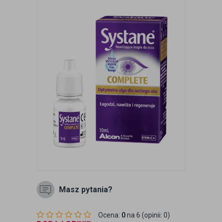
Masz pytania?
Ocena:
0
na 6 (opinii: 0)