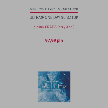
SOCZEWKI I PŁYNY BAUSCH & LOMB
ULTRA® ONE DAY 30 SZTUK
głośnik GRATIS (przy 3 op.)
97,99
pln