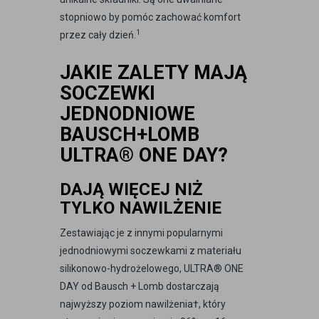
stopniowo by pomóc zachować komfort
1
przez cały dzień.
JAKIE ZALETY MAJĄ
SOCZEWKI
JEDNODNIOWE
BAUSCH+LOMB
ULTRA® ONE DAY?
DAJĄ WIĘCEJ NIŻ
TYLKO NAWILŻENIE
Zestawiając je z innymi popularnymi
jednodniowymi soczewkami z materiału
silikonowo-hydrożelowego, ULTRA® ONE
DAY od Bausch + Lomb dostarczają
najwyższy poziom nawilżenia†, który