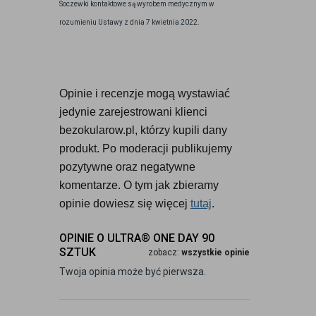
Soczewki kontaktowe są wyrobem medycznym w
rozumieniu Ustawy z dnia 7 kwietnia 2022.
Opinie i recenzje mogą wystawiać 
jedynie zarejestrowani klienci 
bezokularow.pl, którzy kupili dany 
produkt. Po moderacji publikujemy 
pozytywne oraz negatywne 
komentarze. O tym jak zbieramy 
opinie dowiesz się więcej 
tutaj
.
OPINIE O ULTRA® ONE DAY 90
SZTUK
zobacz:
wszystkie opinie
Twoja opinia może być pierwsza.