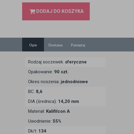
DODAJ DO KOSZYKA
Opis
Dostawa
Pamiętaj
Rodzaj soczewek:
sferyczne
Opakowanie:
90 szt.
Okres noszenia:
jednodniowe
BC:
8,6
DIA (średnica):
14,20 mm
Materiał:
Kalifilcon A
Uwodnienie:
55%
Dk/t:
134