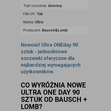
Tryb noszenia:
dzienny
Filtr UV:
Tak
Marka:
Ultra
Producent:
Bausch&Lomb
Nowość! Ultra ONEday 90
sztuk - jednodniowe
soczewki sferyczne dla
najbardziej wymagających
użytkowników.
CO WYRÓŻNIA NOWE
ULTRA ONE DAY 90
SZTUK OD BAUSCH +
LOMB?