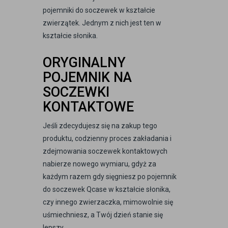
pojemniki do soczewek w kształcie
zwierzątek. Jednym z nich jest ten w
kształcie słonika.
ORYGINALNY
POJEMNIK NA
SOCZEWKI
KONTAKTOWE
Jeśli zdecydujesz się na zakup tego
produktu, codzienny proces zakładania i
zdejmowania soczewek kontaktowych
nabierze nowego wymiaru, gdyż za
każdym razem gdy sięgniesz po pojemnik
do soczewek Qcase w kształcie słonika,
czy innego zwierzaczka, mimowolnie się
uśmiechniesz, a Twój dzień stanie się
lepszy.