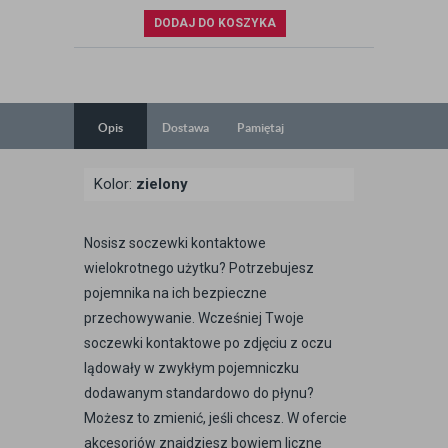
DODAJ DO KOSZYKA
Opis
Dostawa
Pamiętaj
Kolor:
zielony
Nosisz soczewki kontaktowe
wielokrotnego użytku? Potrzebujesz
pojemnika na ich bezpieczne
przechowywanie. Wcześniej Twoje
soczewki kontaktowe po zdjęciu z oczu
lądowały w zwykłym pojemniczku
dodawanym standardowo do płynu?
Możesz to zmienić, jeśli chcesz. W ofercie
akcesoriów znajdziesz bowiem liczne