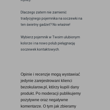
Dlaczego zatem nie zamienić
tradycyjnego pojemnika na soczewki na
ten świetny gadżet? No właśnie!
Wybierz pojemnik w Twoim ulubionym
kolorze i na nowo polub pielęgnację
soczewek kontaktowych.
Opinie i recenzje mogą wystawiać 
jedynie zarejestrowani klienci 
bezokularow.pl, którzy kupili dany 
produkt. Po moderacji publikujemy 
pozytywne oraz negatywne 
komentarze. O tym jak zbieramy 