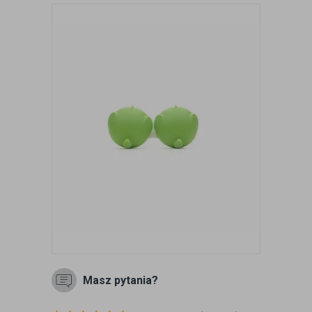
Masz pytania?