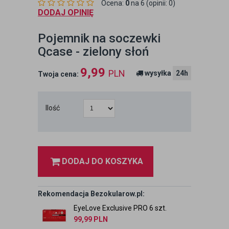
Ocena:
0
na 6 (opinii: 0)
DODAJ OPINIĘ
Pojemnik na soczewki
Qcase - zielony słoń
9,99
PLN
wysyłka
24h
Twoja cena:
Ilość
DODAJ DO KOSZYKA
Rekomendacja Bezokularow.pl:
EyeLove Exclusive PRO 6 szt.
99,99
PLN