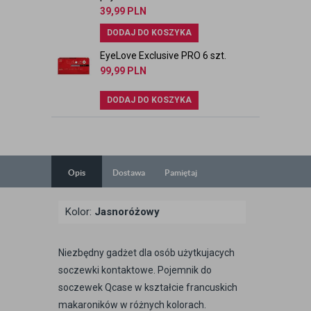
39,99
PLN
DODAJ DO KOSZYKA
EyeLove Exclusive PRO 6 szt.
99,99
PLN
DODAJ DO KOSZYKA
Opis
Dostawa
Pamiętaj
Kolor:
Jasnoróżowy
Niezbędny gadżet dla osób użytkujacych
soczewki kontaktowe. Pojemnik do
soczewek Qcase w kształcie francuskich
makaroników w różnych kolorach.