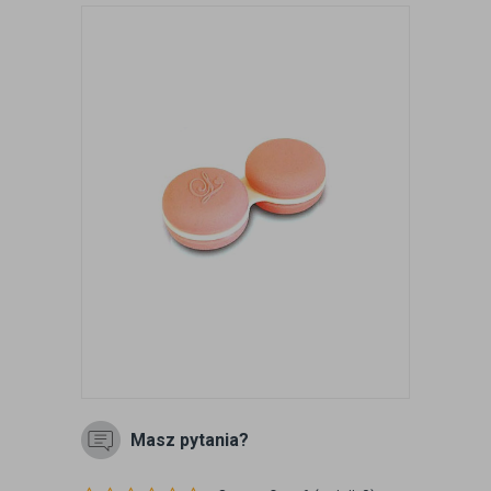
Masz pytania?