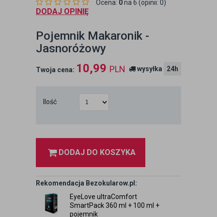
Ocena:
0
na 6 (opinii: 0)
DODAJ OPINIĘ
Pojemnik Makaronik -
Jasnoróżowy
10,99
PLN
wysyłka
24h
Twoja cena:
Ilość
DODAJ DO KOSZYKA
Rekomendacja Bezokularow.pl:
EyeLove ultraComfort
SmartPack 360 ml + 100 ml +
pojemnik