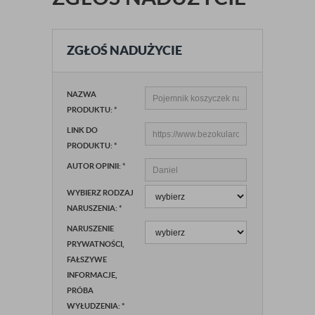
ZGŁOŚ NADUŻYCIE
NAZWA
PRODUKTU:
*
LINK DO
PRODUKTU:
*
AUTOR OPINII:
*
WYBIERZ RODZAJ
NARUSZENIA:
*
NARUSZENIE
PRYWATNOŚCI,
FAŁSZYWE
INFORMACJE,
PRÓBA
WYŁUDZENIA:
*