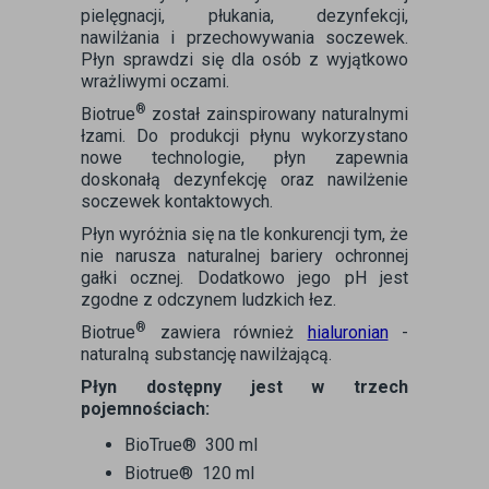
pielęgnacji, płukania, dezynfekcji,
nawilżania i przechowywania soczewek.
Płyn sprawdzi się dla osób z wyjątkowo
wrażliwymi oczami.
®
Biotrue
został zainspirowany naturalnymi
łzami. Do produkcji płynu wykorzystano
nowe technologie, płyn zapewnia
doskonałą dezynfekcję oraz nawilżenie
soczewek kontaktowych.
Płyn wyróżnia się na tle konkurencji tym, że
nie narusza naturalnej bariery ochronnej
gałki ocznej. Dodatkowo jego pH jest
zgodne z odczynem ludzkich łez.
®
Biotrue
zawiera również
hialuronian
-
naturalną substancję nawilżającą.
Płyn dostępny jest w trzech
pojemnościach:
BioTrue® 300 ml
Biotrue® 120 ml