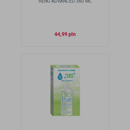
RENU ADVANCED 360 ML
44,99
pln