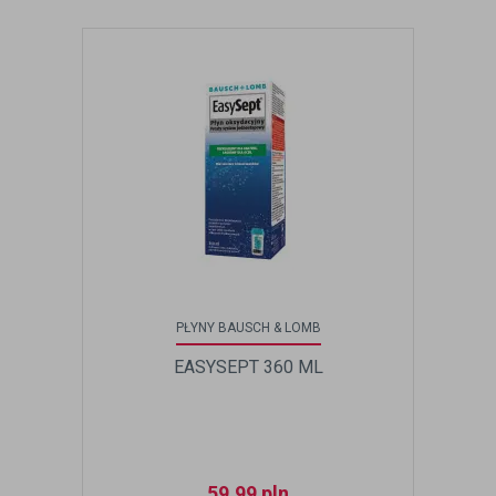
PŁYNY BAUSCH & LOMB
EASYSEPT 360 ML
59,99
pln