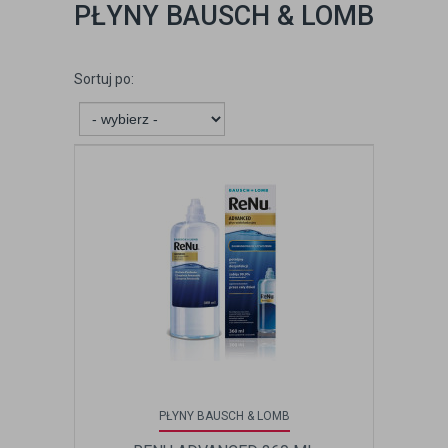
PŁYNY BAUSCH & LOMB
Sortuj po:
PŁYNY BAUSCH & LOMB