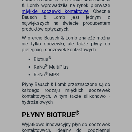
& Lomb wprowadziła na rynek pierwsze
miękkie soczewki kontaktowe
. Obecnie
Bausch & Lomb jest jednym z
największych na świecie producentem
produktów optycznych.
W ofercie Bausch & Lomb znaleźć można
nie tylko soczewki, ale także płyny do
pielęgnacji soczewek kontaktowych:
®
Biotrue
®
ReNu
MultiPlus
®
ReNu
MPS
Płyny Bausch & Lomb przeznaczone są do
każdego rodzaju miękkich soczewek
kontaktowych, w tym także silikonowo -
hydrożelowych.
®
PŁYNY BIOTRUE
Wyjątkowo innowacyjny płyn do soczewek
kontaktowych, idealny do: codziennej