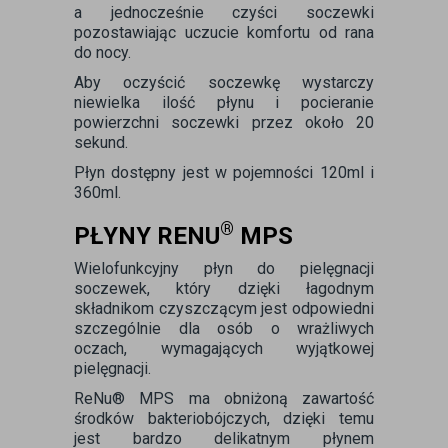
a jednocześnie czyści soczewki
pozostawiając uczucie komfortu od rana
do nocy.
Aby oczyścić soczewkę wystarczy
niewielka ilość płynu i pocieranie
powierzchni soczewki przez około 20
sekund.
Płyn dostępny jest w pojemności 120ml i
360ml.
®
PŁYNY RENU
MPS
Wielofunkcyjny płyn do pielęgnacji
soczewek, który dzięki łagodnym
składnikom czyszczącym jest odpowiedni
szczególnie dla osób o wrażliwych
oczach, wymagających wyjątkowej
pielęgnacji.
ReNu® MPS ma obniżoną zawartość
środków bakteriobójczych, dzięki temu
jest bardzo delikatnym płynem