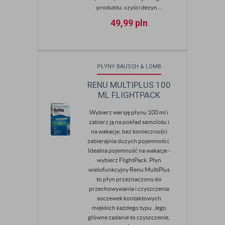
produktu. czyści dezyn...
49,99
pln
PŁYNY BAUSCH & LOMB
RENU MULTIPLUS 100
ML FLIGHTPACK
Wybierz wersję płynu 100 ml i
zabierz ją na pokład samolotu i
na wakacje, bez konieczności
zabierajnia duzych pojemności.
Idealna pojemność na wakacje -
wybierz FlightPack. Płyn
wielofunkcyjny Renu MultiPlus
to płyn przeznaczony do
przechowywania i czyszczenia
soczewek kontaktowych
miękkich każdego typu. Jego
główne zadanie to czyszczenie,