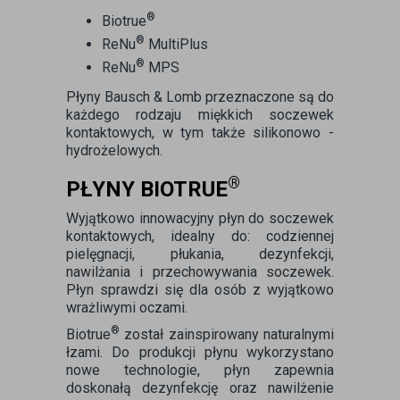
®
Biotrue
®
ReNu
MultiPlus
®
ReNu
MPS
Płyny Bausch & Lomb przeznaczone są do
każdego rodzaju miękkich soczewek
kontaktowych, w tym także silikonowo -
hydrożelowych.
®
PŁYNY BIOTRUE
Wyjątkowo innowacyjny płyn do soczewek
kontaktowych, idealny do: codziennej
pielęgnacji, płukania, dezynfekcji,
nawilżania i przechowywania soczewek.
Płyn sprawdzi się dla osób z wyjątkowo
wrażliwymi oczami.
®
Biotrue
został zainspirowany naturalnymi
łzami. Do produkcji płynu wykorzystano
nowe technologie, płyn zapewnia
doskonałą dezynfekcję oraz nawilżenie