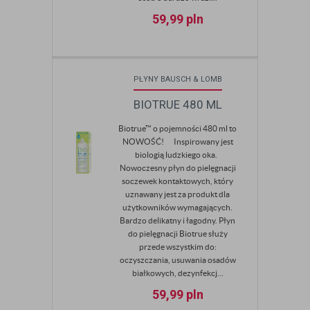
59,99
pln
PŁYNY BAUSCH & LOMB
BIOTRUE 480 ML
Biotrue™ o pojemności 480 ml to
NOWOŚĆ! Inspirowany jest
biologią ludzkiego oka.
Nowoczesny płyn do pielęgnacji
soczewek kontaktowych, który
uznawany jest za produkt dla
użytkowników wymagających.
Bardzo delikatny i łagodny. Płyn
do pielęgnacji Biotrue służy
przede wszystkim do:
oczyszczania, usuwania osadów
białkowych, dezynfekcj...
59,99
pln