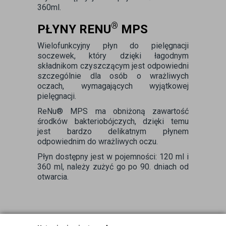
360ml.
®
PŁYNY RENU
MPS
Wielofunkcyjny płyn do pielęgnacji
soczewek, który dzięki łagodnym
składnikom czyszczącym jest odpowiedni
szczególnie dla osób o wrażliwych
oczach, wymagających wyjątkowej
pielęgnacji.
ReNu® MPS ma obniżoną zawartość
środków bakteriobójczych, dzięki temu
jest bardzo delikatnym płynem
odpowiednim do wrażliwych oczu.
Płyn dostępny jest w pojemności: 120 ml i
360 ml, należy zużyć go po 90. dniach od
otwarcia.