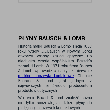
PŁYNY BAUSCH & LOMB
Historia marki Bausch & Lomb sięga 1853
roku, wtedy J.J.Bausch w Nowym Jorku
otworzył własny zakład optyczny. Po
niedługim czasie wspólnikiem Bausch’a
został H.Lomb. W 1971 roku firma Bausch
& Lomb wprowadziła na rynek pierwsze
miękkie soczewki kontaktowe
. Obecnie
Bausch & Lomb jest jednym z
największych na świecie producentem
produktów optycznych.
W ofercie Bausch & Lomb znaleźć można
nie tylko soczewki, ale także płyny do
pielęgnacji soczewek kontaktowych: