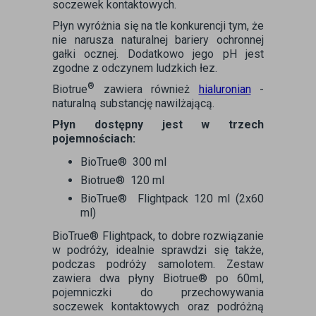
soczewek kontaktowych.
Płyn wyróżnia się na tle konkurencji tym, że
nie narusza naturalnej bariery ochronnej
gałki ocznej. Dodatkowo jego pH jest
zgodne z odczynem ludzkich łez.
®
Biotrue
zawiera również
hialuronian
-
naturalną substancję nawilżającą.
Płyn dostępny jest w trzech
pojemnościach:
BioTrue® 300 ml
Biotrue® 120 ml
BioTrue® Flightpack 120 ml (2x60
ml)
BioTrue® Flightpack, to dobre rozwiązanie
w podróży, idealnie sprawdzi się także,
podczas podróży samolotem. Zestaw
zawiera dwa płyny Biotrue® po 60ml,
pojemniczki do przechowywania
soczewek kontaktowych oraz podróżną