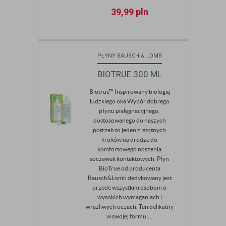
39,99
pln
PŁYNY BAUSCH & LOMB
BIOTRUE 300 ML
Biotrue™ Inspirowany biologią
ludzkiego oka Wybór dobrego
płynu pielęgnacyjnego,
dostosowanego do naszych
potrzeb to jeden z istotnych
kroków na drodze do
komfortowego noszenia
soczewek kontaktowych. Płyn
BioTrue od producenta
Bausch&Lomb dedykowany jest
przede wszystkim osobom o
wysokich wymaganiach i
wrażliwych oczach. Ten delikatny
w swojej formul...