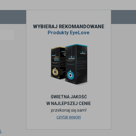
WYBIERAJ REKOMANDOWANE
Produkty EyeLove
ŚWIETNA JAKOŚĆ
W NAJLEPSZEJ CENIE
przekonaj się sam!
czytaj więcej
j
.