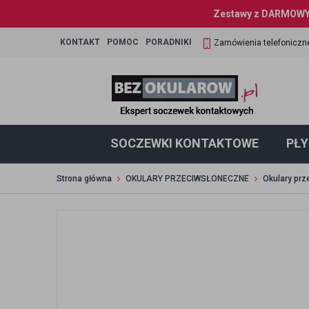
Zestawy z DARMOWYM
KONTAKT
POMOC
PORADNIKI
Zamówienia telefoniczn
SOCZEWKI KONTAKTOWE
PŁY
Strona główna
OKULARY PRZECIWSŁONECZNE
Okulary pr