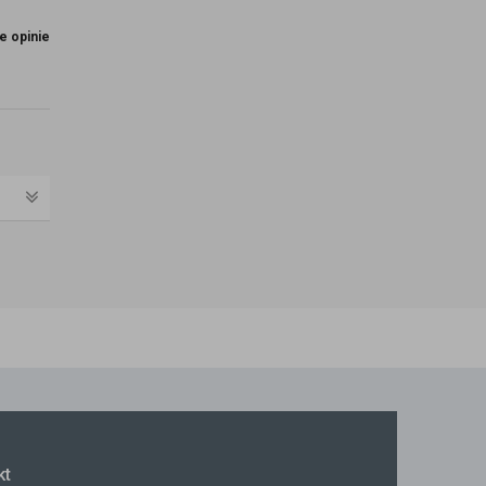
e opinie
kt