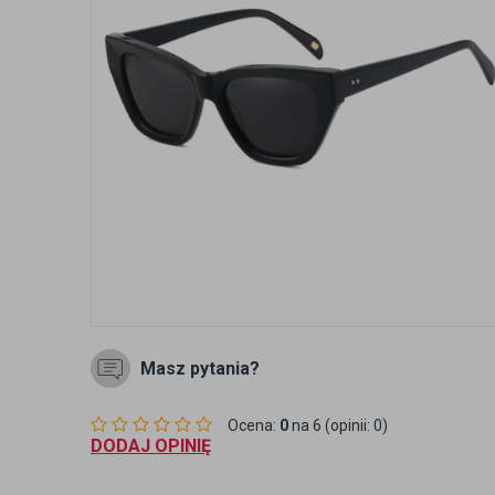
Masz pytania?
Ocena:
0
na 6 (opinii: 0)
DODAJ OPINIĘ