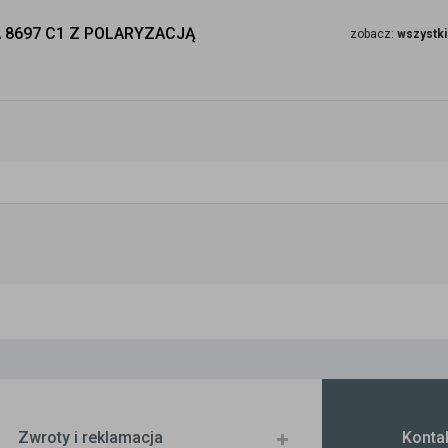
 8697 C1 Z POLARYZACJĄ
zobacz:
wszystki
Zwroty i reklamacja
Konta