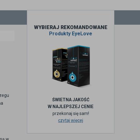
WYBIERAJ REKOMANDOWANE
Produkty EyeLove
rzegu
ŚWIETNA JAKOŚĆ
na
W NAJLEPSZEJ CENIE
przekonaj się sam!
czytaj więcej
 są w