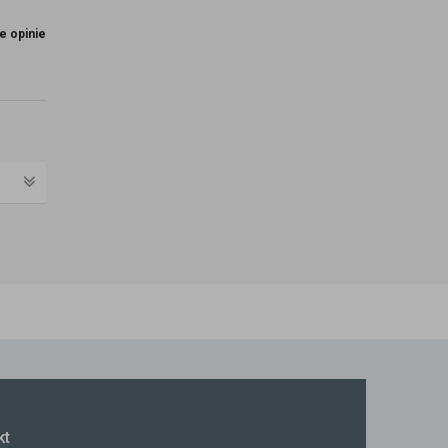
e opinie
kt