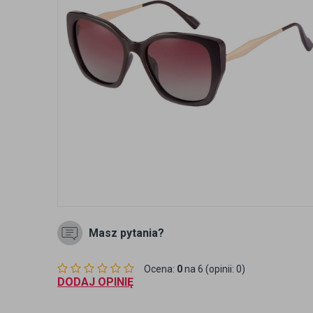
Masz pytania?
Ocena:
0
na 6 (opinii: 0)
DODAJ OPINIĘ