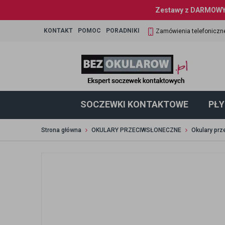
Zestawy z DARMOWYM
KONTAKT
POMOC
PORADNIKI
Zamówienia telefoniczn
SOCZEWKI KONTAKTOWE
PŁY
Strona główna
OKULARY PRZECIWSŁONECZNE
Okulary pr