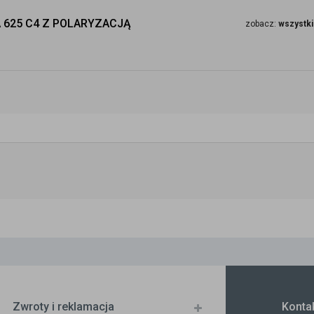
 625 C4 Z POLARYZACJĄ
zobacz:
wszystki
Zwroty i reklamacja
Konta