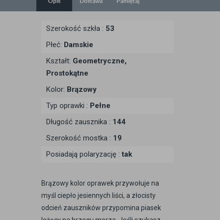
Opis
Dostawa
Pamiętaj
Szerokość szkła :
53
Płeć:
Damskie
Kształt:
Geometryczne,
Prostokątne
Kolor:
Brązowy
Typ oprawki :
Pełne
Długość zausznika :
144
Szerokość mostka :
19
Posiadają polaryzację :
tak
Brązowy kolor oprawek przywołuje na
myśl ciepło jesiennych liści, a złocisty
odcień zauszników przypomina piasek