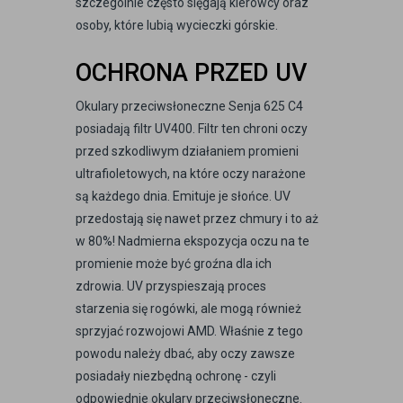
szczególnie często sięgają kierowcy oraz
osoby, które lubią wycieczki górskie.
OCHRONA PRZED UV
Okulary przeciwsłoneczne Senja 625 C4
posiadają filtr UV400. Filtr ten chroni oczy
przed szkodliwym działaniem promieni
ultrafioletowych, na które oczy narażone
są każdego dnia. Emituje je słońce. UV
przedostają się nawet przez chmury i to aż
w 80%! Nadmierna ekspozycja oczu na te
promienie może być groźna dla ich
zdrowia. UV przyspieszają proces
starzenia się rogówki, ale mogą również
sprzyjać rozwojowi AMD. Właśnie z tego
powodu należy dbać, aby oczy zawsze
posiadały niezbędną ochronę - czyli
odpowiednie okulary przeciwsłoneczne.