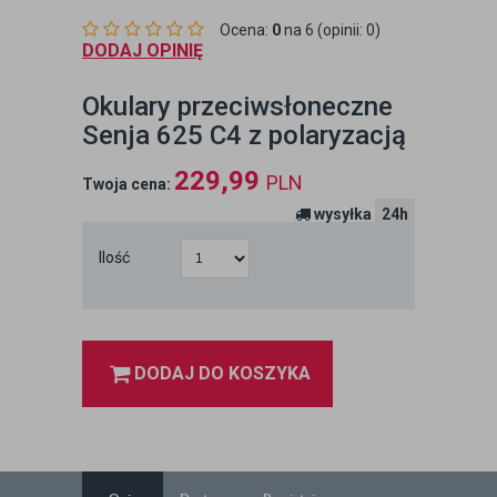
Ocena:
0
na 6 (opinii: 0)
DODAJ OPINIĘ
Okulary przeciwsłoneczne
Senja 625 C4 z polaryzacją
229,99
PLN
Twoja cena:
wysyłka
24h
Ilość
DODAJ DO KOSZYKA