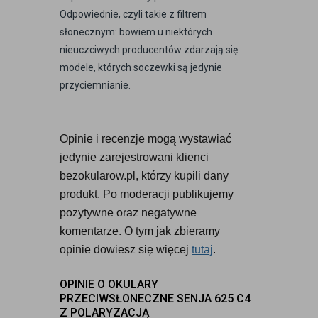
Odpowiednie, czyli takie z filtrem
słonecznym: bowiem u niektórych
nieuczciwych producentów zdarzają się
modele, których soczewki są jedynie
przyciemnianie.
Opinie i recenzje mogą wystawiać 
jedynie zarejestrowani klienci 
bezokularow.pl, którzy kupili dany 
produkt. Po moderacji publikujemy 
pozytywne oraz negatywne 
komentarze. O tym jak zbieramy 
opinie dowiesz się więcej 
tutaj
.
OPINIE O OKULARY
PRZECIWSŁONECZNE SENJA 625 C4
Z POLARYZACJĄ