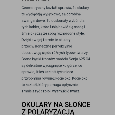
Geometryczny kształt sprawia, że okulary
te wyglądają wyjątkowo, są odrobinę
awangardowe. To doskonały wybór dla
tych kobiet, które lubią bawić się modą i
śmiało łączą ze sobą różnorodne style.
Dzięki swojej formie te okulary
przeciwsłoneczne perfekcyjnie
dopasowują się do różnych typów twarzy.
Górne kąciki frontów modelu Senja 625 C4
są delikatnie wyciągnięte ku górze, co
sprawia, iż ich kształt tych nieco
przypomina również kocie oko. Kocie oko
to kształt, który pomaga optycznie
zmniejszyć czoło i wysmuklić twarz.
OKULARY NA SŁOŃCE
Z POLARYZACJĄ