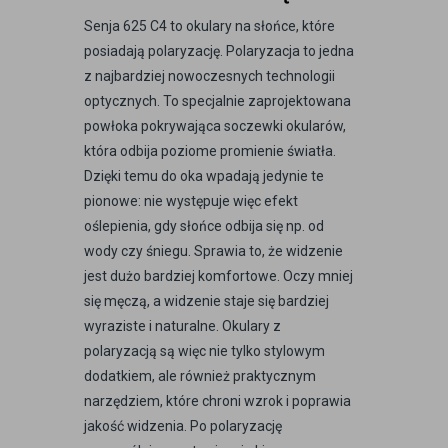
Senja 625 C4 to okulary na słońce, które
posiadają polaryzację. Polaryzacja to jedna
z najbardziej nowoczesnych technologii
optycznych. To specjalnie zaprojektowana
powłoka pokrywająca soczewki okularów,
która odbija poziome promienie światła.
Dzięki temu do oka wpadają jedynie te
pionowe: nie występuje więc efekt
oślepienia, gdy słońce odbija się np. od
wody czy śniegu. Sprawia to, że widzenie
jest dużo bardziej komfortowe. Oczy mniej
się męczą, a widzenie staje się bardziej
wyraziste i naturalne. Okulary z
polaryzacją są więc nie tylko stylowym
dodatkiem, ale również praktycznym
narzędziem, które chroni wzrok i poprawia
jakość widzenia. Po polaryzację