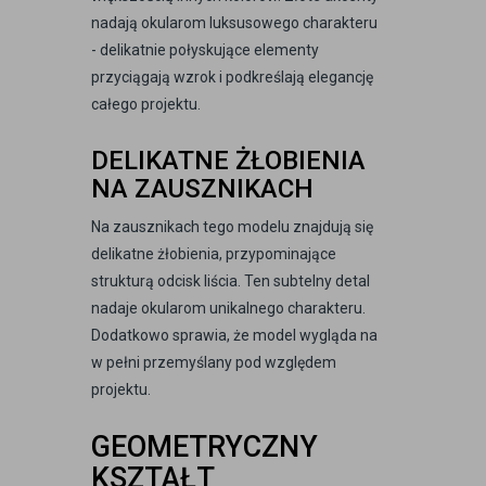
nadają okularom luksusowego charakteru
- delikatnie połyskujące elementy
przyciągają wzrok i podkreślają elegancję
całego projektu.
DELIKATNE ŻŁOBIENIA
NA ZAUSZNIKACH
Na zausznikach tego modelu znajdują się
delikatne żłobienia, przypominające
strukturą odcisk liścia. Ten subtelny detal
nadaje okularom unikalnego charakteru.
Dodatkowo sprawia, że model wygląda na
w pełni przemyślany pod względem
projektu.
GEOMETRYCZNY
KSZTAŁT