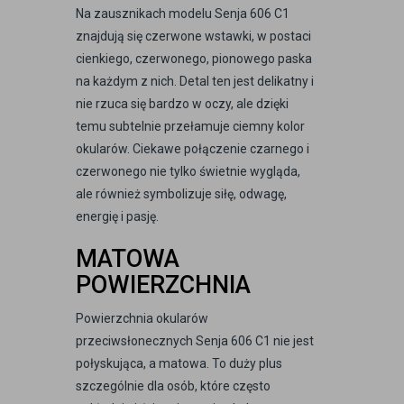
Na zausznikach modelu Senja 606 C1
znajdują się czerwone wstawki, w postaci
cienkiego, czerwonego, pionowego paska
na każdym z nich. Detal ten jest delikatny i
nie rzuca się bardzo w oczy, ale dzięki
temu subtelnie przełamuje ciemny kolor
okularów. Ciekawe połączenie czarnego i
czerwonego nie tylko świetnie wygląda,
ale również symbolizuje siłę, odwagę,
energię i pasję.
MATOWA
POWIERZCHNIA
Powierzchnia okularów
przeciwsłonecznych Senja 606 C1 nie jest
połyskująca, a matowa. To duży plus
szczególnie dla osób, które często