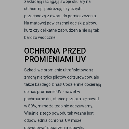
zakładają i ściągają swoje okulary na
słońce: np. podróżują czy często
przechodzą z dworu do pomieszczenia.
Na matowej powierzchni odciski palców,
kurz czy delikatne zabrudzenia nie są tak
bardzo widoczne.
OCHRONA PRZED
PROMIENIAMI UV
Szkodliwe promienie ultrafioletowe są
zmorą nie tylko pilotów odrzutowców, ale
także każdego z nas! Codziennie docierają
do nas promienie UV - nawet w
pochmurne dni, słońce przebija się nawet
w 80%, mimo że tego nie odczuwamy.
Właśnie z tego powodu tak ważna jest
odpowiednia ochrona. UV może
powodować poparzenia rogówki,