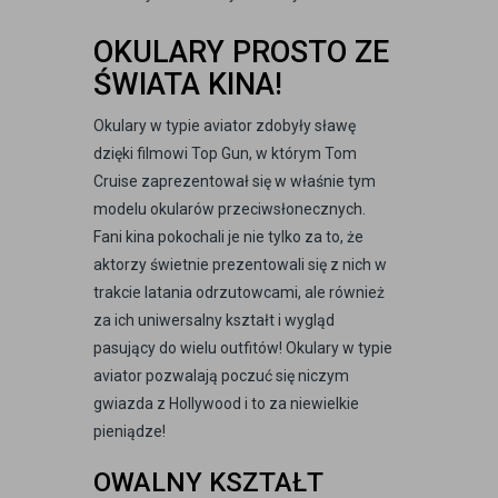
OKULARY PROSTO ZE
ŚWIATA KINA!
Okulary w typie aviator zdobyły sławę
dzięki filmowi Top Gun, w którym Tom
Cruise zaprezentował się w właśnie tym
modelu okularów przeciwsłonecznych.
Fani kina pokochali je nie tylko za to, że
aktorzy świetnie prezentowali się z nich w
trakcie latania odrzutowcami, ale również
za ich uniwersalny kształt i wygląd
pasujący do wielu outfitów! Okulary w typie
aviator pozwalają poczuć się niczym
gwiazda z Hollywood i to za niewielkie
pieniądze!
OWALNY KSZTAŁT