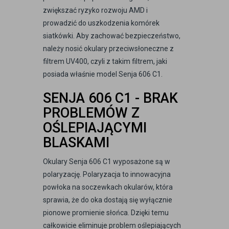
zwiększać ryzyko rozwoju AMD i
prowadzić do uszkodzenia komórek
siatkówki. Aby zachować bezpieczeństwo,
należy nosić okulary przeciwsłoneczne z
filtrem UV400, czyli z takim filtrem, jaki
posiada właśnie model Senja 606 C1.
SENJA 606 C1 - BRAK
PROBLEMÓW Z
OŚLEPIAJĄCYMI
BLASKAMI
Okulary Senja 606 C1 wyposażone są w
polaryzację. Polaryzacja to innowacyjna
powłoka na soczewkach okularów, która
sprawia, że do oka dostają się wyłącznie
pionowe promienie słońca. Dzięki temu
całkowicie eliminuje problem oślepiających