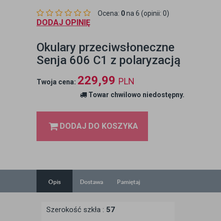
Ocena:
0
na 6 (opinii: 0)
DODAJ OPINIĘ
Okulary przeciwsłoneczne
Senja 606 C1 z polaryzacją
229,99
PLN
Twoja cena:
Towar chwilowo niedostępny.
DODAJ DO KOSZYKA
Opis
Dostawa
Pamiętaj
Szerokość szkła :
57