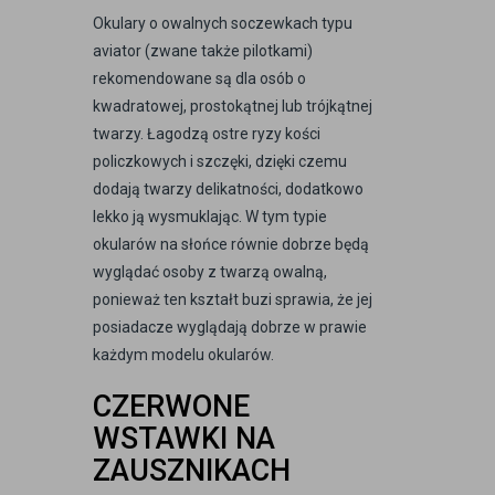
Okulary o owalnych soczewkach typu
aviator (zwane także pilotkami)
rekomendowane są dla osób o
kwadratowej, prostokątnej lub trójkątnej
twarzy. Łagodzą ostre ryzy kości
policzkowych i szczęki, dzięki czemu
dodają twarzy delikatności, dodatkowo
lekko ją wysmuklając. W tym typie
okularów na słońce równie dobrze będą
wyglądać osoby z twarzą owalną,
ponieważ ten kształt buzi sprawia, że jej
posiadacze wyglądają dobrze w prawie
każdym modelu okularów.
CZERWONE
WSTAWKI NA
ZAUSZNIKACH