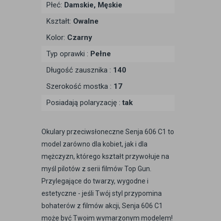
Płeć:
Damskie, Męskie
Kształt:
Owalne
Kolor:
Czarny
Typ oprawki :
Pełne
Długość zausznika :
140
Szerokość mostka :
17
Posiadają polaryzację :
tak
Okulary przeciwsłoneczne Senja 606 C1 to
model zarówno dla kobiet, jak i dla
mężczyzn, którego kształt przywołuje na
myśl pilotów z serii filmów Top Gun.
Przylegające do twarzy, wygodne i
estetyczne - jeśli Twój styl przypomina
bohaterów z filmów akcji, Senja 606 C1
może być Twoim wymarzonym modelem!