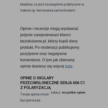
blasków, co jest szczególnie praktyczne w
trakcie np. kierowania samochodem.
Opinie i recenzje mogą wystawiać 
jedynie zarejestrowani klienci 
bezokularow.pl, którzy kupili dany 
produkt. Po moderacji publikujemy 
pozytywne oraz negatywne 
komentarze. O tym jak zbieramy 
opinie dowiesz się więcej 
tutaj
.
OPINIE O OKULARY
PRZECIWSŁONECZNE SENJA 606 C1
Z POLARYZACJĄ
zobacz:
wszystkie opinie
Twoja opinia może
być pierwsza.