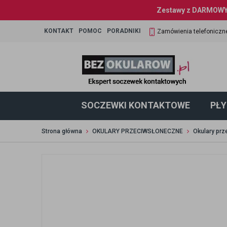
Zestawy z DARMOWYM
KONTAKT
POMOC
PORADNIKI
Zamówienia telefoniczn
SOCZEWKI KONTAKTOWE
PŁY
Strona główna
OKULARY PRZECIWSŁONECZNE
Okulary prz