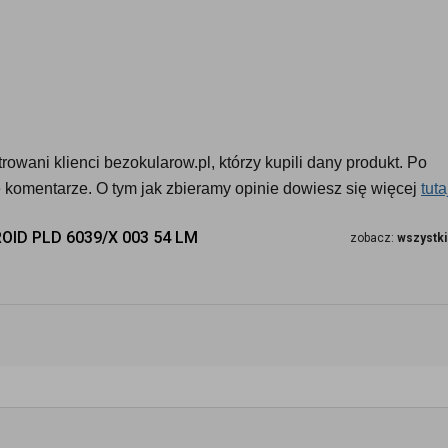
owani klienci bezokularow.pl, którzy kupili dany produkt. Po 
komentarze. O tym jak zbieramy opinie dowiesz się więcej 
tuta
ID PLD 6039/X 003 54 LM
zobacz:
wszystki