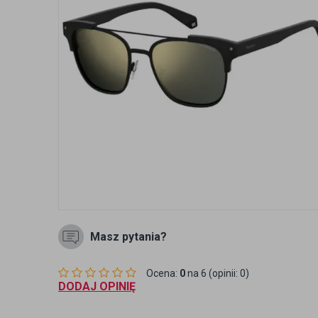
Masz pytania?
Ocena:
0
na 6 (opinii: 0)
DODAJ OPINIĘ