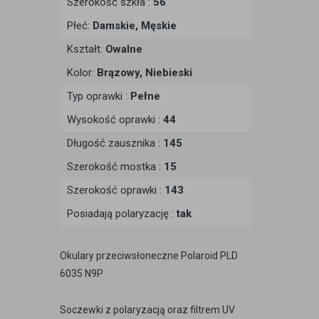
Szerokość szkła :
56
Płeć:
Damskie, Męskie
Kształt:
Owalne
Kolor:
Brązowy, Niebieski
Typ oprawki :
Pełne
Wysokość oprawki :
44
Długość zausznika :
145
Szerokość mostka :
15
Szerokość oprawki :
143
Posiadają polaryzację :
tak
Okulary przeciwsłoneczne Polaroid PLD
6035 N9P
Soczewki z polaryzacją oraz filtrem UV