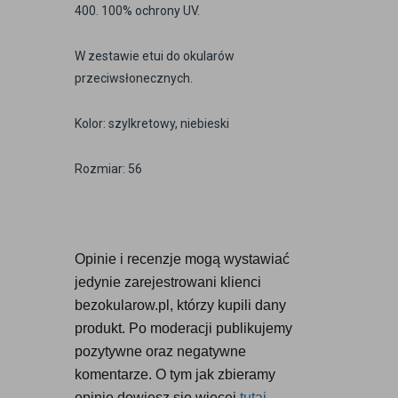
400. 100% ochrony UV.
W zestawie etui do okularów
przeciwsłonecznych.
Kolor: szylkretowy, niebieski
Rozmiar: 56
Opinie i recenzje mogą wystawiać 
jedynie zarejestrowani klienci 
bezokularow.pl, którzy kupili dany 
produkt. Po moderacji publikujemy 
pozytywne oraz negatywne 
komentarze. O tym jak zbieramy 
opinie dowiesz się więcej 
tutaj
.