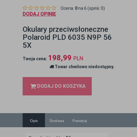
Ocena:
0
na 6 (opinii: 0)
DODAJ OPINIĘ
Okulary przeciwsłoneczne
Polaroid PLD 6035 N9P 56
5X
198,99
PLN
Twoja cena:
Towar chwilowo niedostępny.
DODAJ DO KOSZYKA
Opis
Dostawa
Pamiętaj