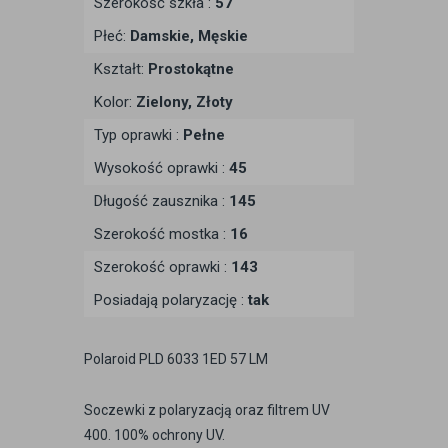
Szerokość szkła :
57
Płeć:
Damskie, Męskie
Kształt:
Prostokątne
Kolor:
Zielony, Złoty
Typ oprawki :
Pełne
Wysokość oprawki :
45
Długość zausznika :
145
Szerokość mostka :
16
Szerokość oprawki :
143
Posiadają polaryzację :
tak
Polaroid PLD 6033 1ED 57 LM
Soczewki z polaryzacją oraz filtrem UV
400. 100% ochrony UV.