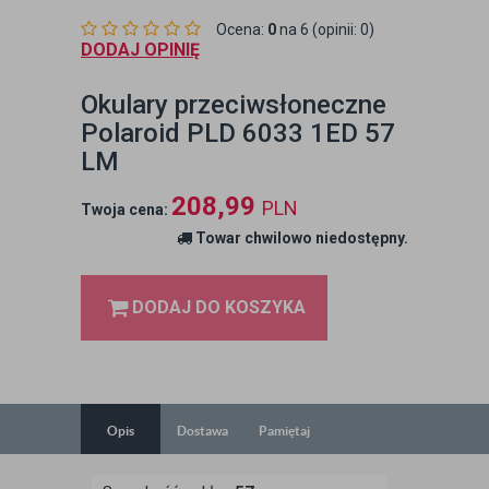
Ocena:
0
na 6 (opinii: 0)
DODAJ OPINIĘ
Okulary przeciwsłoneczne
Polaroid PLD 6033 1ED 57
LM
208,99
PLN
Twoja cena:
Towar chwilowo niedostępny.
DODAJ DO KOSZYKA
Opis
Dostawa
Pamiętaj