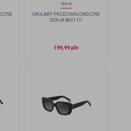
SENJA
ECZNE
OKULARY PRZECIWSŁONECZNE
SENJA 8631 C1
199,99
pln