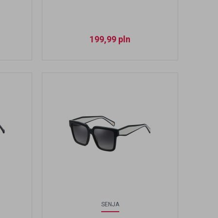
199,99
pln
SENJA