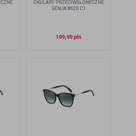
ECZNE
OKULARY PRZECIWSŁONECZNE
SENJA 8620 C1
199,99
pln