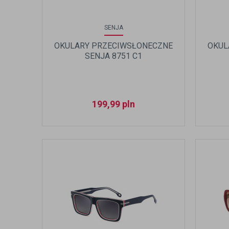
SENJA
OKULARY PRZECIWSŁONECZNE
OKUL
SENJA 8751 C1
199,99
pln