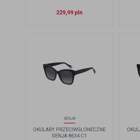
229,99
pln
SENJA
OKULARY PRZECIWSŁONECZNE
OKUL
SENJA 8634 C1