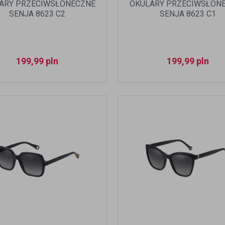
ARY PRZECIWSŁONECZNE
OKULARY PRZECIWSŁON
SENJA 8623 C2
SENJA 8623 C1
199,99
pln
199,99
pln