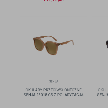
SENJA
OKULARY PRZECIWSŁONECZNE
OKUL
SENJA 23018 C5 Z POLARYZACJĄ
SENJA