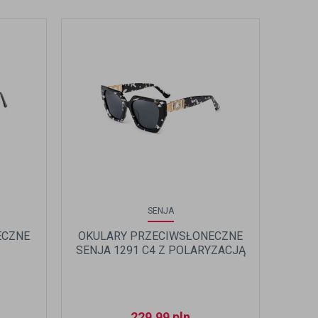
SENJA
ECZNE
OKULARY PRZECIWSŁONECZNE
SENJA 1291 C4 Z POLARYZACJĄ
229,99
pln