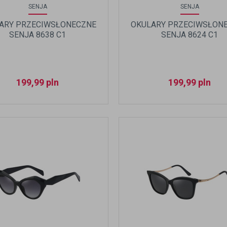
SENJA
SENJA
ARY PRZECIWSŁONECZNE
OKULARY PRZECIWSŁON
SENJA 8638 C1
SENJA 8624 C1
199,99
pln
199,99
pln