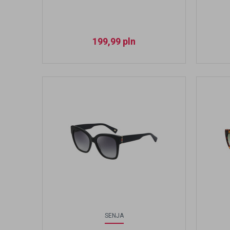
199,99
pln
SENJA