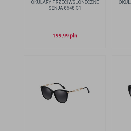
OKULARY PRZECIWSŁONECZNE
OKUL
SENJA 8648 C1
199,99
pln