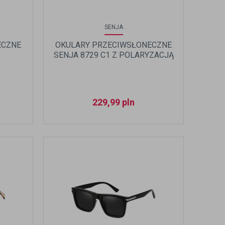
SENJA
ECZNE
OKULARY PRZECIWSŁONECZNE
SENJA 8729 C1 Z POLARYZACJĄ
229,99
pln