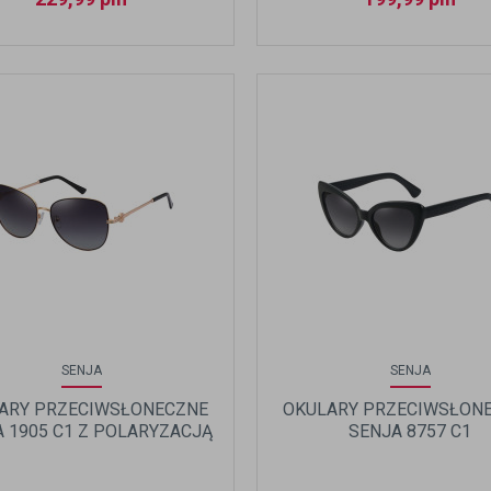
SENJA
SENJA
ARY PRZECIWSŁONECZNE
OKULARY PRZECIWSŁON
 1905 C1 Z POLARYZACJĄ
SENJA 8757 C1