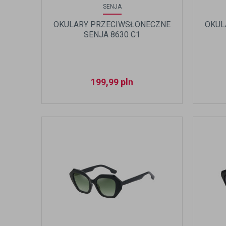
SENJA
OKULARY PRZECIWSŁONECZNE
OKUL
SENJA 8630 C1
199,99
pln