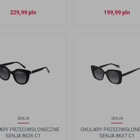
229,99
pln
199,99
pln
SENJA
SENJA
ARY PRZECIWSŁONECZNE
OKULARY PRZECIWSŁON
SENJA 8626 C1
SENJA 8637 C1