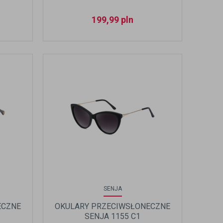
199,99
pln
SENJA
ECZNE
OKULARY PRZECIWSŁONECZNE
SENJA 1155 C1