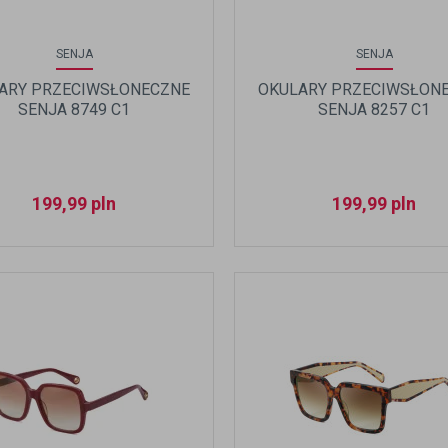
SENJA
SENJA
ARY PRZECIWSŁONECZNE
OKULARY PRZECIWSŁON
SENJA 8749 C1
SENJA 8257 C1
199,99
pln
199,99
pln