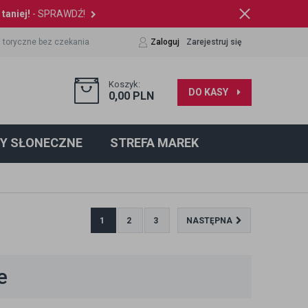
taniej!
- SPRAWDŹ!
 toryczne bez czekania
Zaloguj
Zarejestruj się
Koszyk:
DO KASY
0,00
PLN
Y SŁONECZNE
STREFA MAREK
1
2
3
NASTĘPNA
e