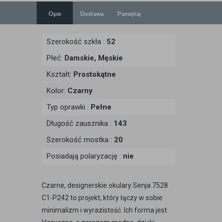
Opis
Dostawa
Pamiętaj
Szerokość szkła :
52
Płeć:
Damskie, Męskie
Kształt:
Prostokątne
Kolor:
Czarny
Typ oprawki :
Pełne
Długość zausznika :
143
Szerokość mostka :
20
Posiadają polaryzację :
nie
Czarne, designerskie okulary Senja 7528
C1-P242 to projekt, który łączy w sobie
minimalizm i wyrazistość. Ich forma jest