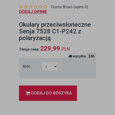
Ocena:
0
na 6 (opinii: 0)
DODAJ OPINIĘ
Okulary przeciwsłoneczne
Senja 7528 C1-P242 z
polaryzacją
229,99
PLN
Twoja cena:
wysyłka
24h
Ilość
DODAJ DO KOSZYKA