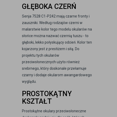
GŁĘBOKA CZERŃ
Senja 7528 C1-P242 mają czarne fronty i
zauszniki. Według rodzajów czerni w
malarstwie kolor tego modelu okularów na
słońce można nazwać czernią tuszu - to
głęboki, lekko połyskujący odcień. Kolor ten
kojarzony jest z prestiżem i siłą. Do
projektu tych okularów
przeciwsłonecznych użyto również
srebrnego, który doskonale przełamuje
czarny i dodaje okularom awangardowego
wyglądu.
PROSTOKĄTNY
KSZTAŁT
Prostokątne okulary przeciwsłoneczne