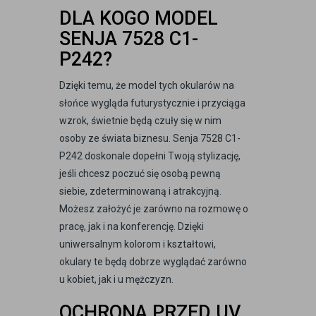
DLA KOGO MODEL
SENJA 7528 C1-
P242?
Dzięki temu, że model tych okularów na
słońce wygląda futurystycznie i przyciąga
wzrok, świetnie będą czuły się w nim
osoby ze świata biznesu. Senja 7528 C1-
P242 doskonale dopełni Twoją stylizację,
jeśli chcesz poczuć się osobą pewną
siebie, zdeterminowaną i atrakcyjną.
Możesz założyć je zarówno na rozmowę o
pracę, jak i na konferencję. Dzięki
uniwersalnym kolorom i kształtowi,
okulary te będą dobrze wyglądać zarówno
u kobiet, jak i u mężczyzn.
OCHRONA PRZED UV