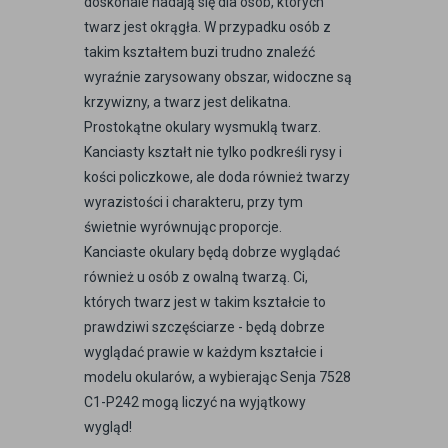
doskonale nadają się dla osób, których
twarz jest okrągła. W przypadku osób z
takim kształtem buzi trudno znaleźć
wyraźnie zarysowany obszar, widoczne są
krzywizny, a twarz jest delikatna.
Prostokątne okulary wysmuklą twarz.
Kanciasty kształt nie tylko podkreśli rysy i
kości policzkowe, ale doda również twarzy
wyrazistości i charakteru, przy tym
świetnie wyrównując proporcje.
Kanciaste okulary będą dobrze wyglądać
również u osób z owalną twarzą. Ci,
których twarz jest w takim kształcie to
prawdziwi szczęściarze - będą dobrze
wyglądać prawie w każdym kształcie i
modelu okularów, a wybierając Senja 7528
C1-P242 mogą liczyć na wyjątkowy
wygląd!