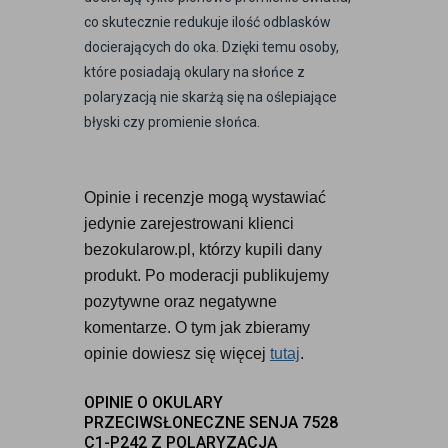
co skutecznie redukuje ilość odblasków
docierających do oka. Dzięki temu osoby,
które posiadają okulary na słońce z
polaryzacją nie skarżą się na oślepiające
błyski czy promienie słońca.
Opinie i recenzje mogą wystawiać 
jedynie zarejestrowani klienci 
bezokularow.pl, którzy kupili dany 
produkt. Po moderacji publikujemy 
pozytywne oraz negatywne 
komentarze. O tym jak zbieramy 
opinie dowiesz się więcej 
tutaj
.
OPINIE O OKULARY
PRZECIWSŁONECZNE SENJA 7528
C1-P242 Z POLARYZACJĄ