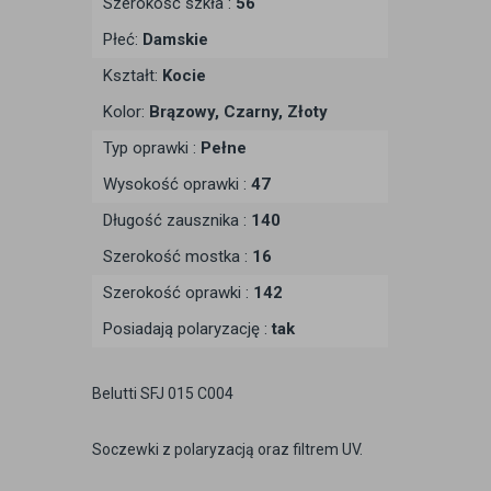
Szerokość szkła :
56
Płeć:
Damskie
Kształt:
Kocie
Kolor:
Brązowy, Czarny, Złoty
Typ oprawki :
Pełne
Wysokość oprawki :
47
Długość zausznika :
140
Szerokość mostka :
16
Szerokość oprawki :
142
Posiadają polaryzację :
tak
Belutti SFJ 015 C004
Soczewki z polaryzacją oraz filtrem UV.