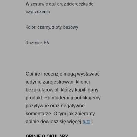
W zestawie etui oraz ściereczka do
czyszczenia.
Kolor: czarny, złoty, beżowy
Rozmiar: 56
Opinie i recenzje mogą wystawiać 
jedynie zarejestrowani klienci 
bezokularow.pl, którzy kupili dany 
produkt. Po moderacji publikujemy 
pozytywne oraz negatywne 
komentarze. O tym jak zbieramy 
opinie dowiesz się więcej 
tutaj
.
OPINIE O OKULARY