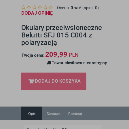
Ocena:
0
na 6 (opinii: 0)
DODAJ OPINIĘ
Okulary przeciwsłoneczne
Belutti SFJ 015 C004 z
polaryzacją
209,99
PLN
Twoja cena:
Towar chwilowo niedostępny.
DODAJ DO KOSZYKA
Opis
Dostawa
Pamiętaj