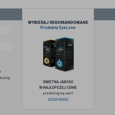
WYBIERAJ REKOMANDOWANE
Produkty EyeLove
m
teczną
ŚWIETNA JAKOŚĆ
W NAJLEPSZEJ CENIE
przekonaj się sam!
czytaj więcej