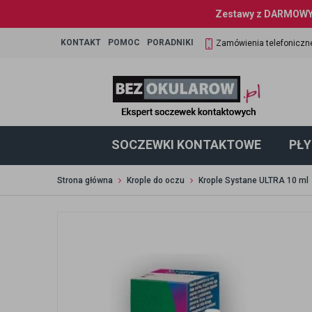
Zestawy z DARMOWYM
KONTAKT
POMOC
PORADNIKI
Zamówienia telefoniczn
SOCZEWKI KONTAKTOWE
PŁY
Strona główna
Krople do oczu
Krople Systane ULTRA 10 ml