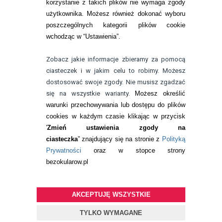
korzystanie z takich plików nie wymaga zgody
telefon:
22 113 44 42
użytkownika. Możesz również dokonać wyboru
poszczególnych kategorii plików cookie
telefon:
wchodząc w “Ustawienia”.
732 08 08 72
e-mail:
Zobacz jakie informacje zbieramy za pomocą
kontakt@bezokularow.pl
ciasteczek i w jakim celu to robimy. Możesz
dostosować swoje zgody. Nie musisz zgadzać
się na wszystkie warianty.
Możesz określić
warunki przechowywania lub dostępu do plików
cookies w każdym czasie klikając w przycisk
'
Zmień ustawienia zgody na
ciasteczka
” znajdujący się na stronie z
Polityką
Prywatności
oraz w stopce strony
bezokularow.pl
AKCEPTUJĘ WSZYSTKIE
© Copyright by
BEZOKULARÓW
.PL
| soczewki kontaktowe i płyny
do soczewek
TYLKO WYMAGANE