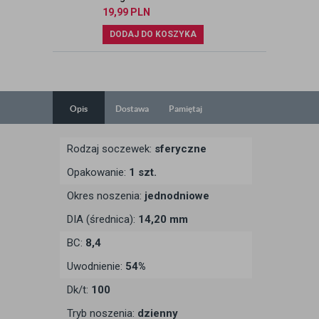
19,99
PLN
DODAJ DO KOSZYKA
Opis
Dostawa
Pamiętaj
Rodzaj soczewek:
sferyczne
Opakowanie:
1 szt.
Okres noszenia:
jednodniowe
DIA (średnica):
14,20 mm
BC:
8,4
Uwodnienie:
54%
Dk/t:
100
Tryb noszenia:
dzienny