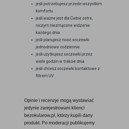
jeśli potrzebujesz przede wszystkim
komfortu
jeśli ważne jest dla Ciebie ostre,
niczym niezmącone widzenie
każdego dnia
jeśli planujesz nosić soczewki
jednodniowe codziennie
jeśli użytkujesz soczewki przez
wiele godzin w trakcie dnia
jeśli chcesz soczewki kontaktowe z
filtrem UV
Opinie i recenzje mogą wystawiać 
jedynie zarejestrowani klienci 
bezokularow.pl, którzy kupili dany 
produkt. Po moderacji publikujemy 