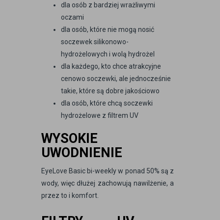
dla osób z bardziej wrażliwymi
oczami
dla osób, które nie mogą nosić
soczewek silikonowo-
hydrożelowych i wolą hydrożel
dla każdego, kto chce atrakcyjne
cenowo soczewki, ale jednocześnie
takie, które są dobre jakościowo
dla osób, które chcą soczewki
hydrożelowe z filtrem UV
WYSOKIE
UWODNIENIE
EyeLove Basic bi-weekly w ponad 50% są z
wody, więc dłużej zachowują nawilżenie, a
przez to i komfort.