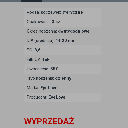
Rodzaj soczewek:
sferyczne
Opakowanie:
3 szt.
Okres noszenia:
dwutygodniowe
DIA (średnica):
14,20 mm
BC:
8,6
Filtr UV:
Tak
Uwodnienie:
55%
Tryb noszenia:
dzienny
Marka:
EyeLove
Producent:
EyeLove
WYPRZEDAŻ