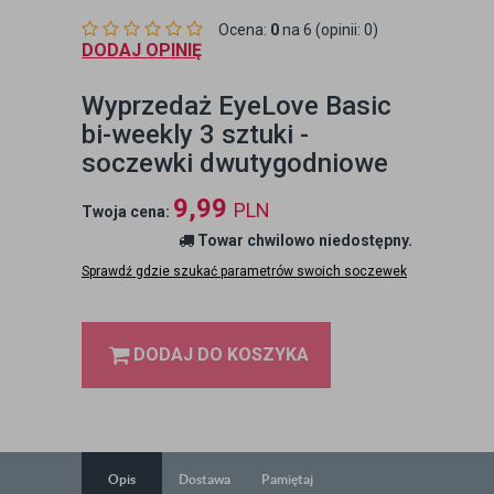
Ocena:
0
na 6 (opinii: 0)
DODAJ OPINIĘ
Wyprzedaż EyeLove Basic
bi-weekly 3 sztuki -
soczewki dwutygodniowe
9,99
PLN
Twoja cena:
Towar chwilowo niedostępny.
Sprawdź gdzie szukać parametrów swoich soczewek
DODAJ DO KOSZYKA
Opis
Dostawa
Pamiętaj