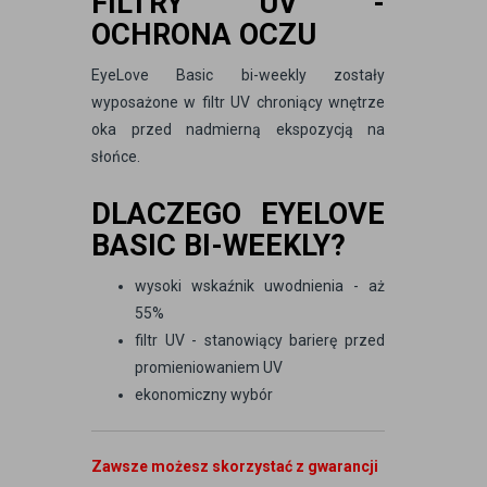
FILTRY UV -
OCHRONA OCZU
EyeLove Basic bi-weekly zostały
wyposażone w filtr UV chroniący wnętrze
oka przed nadmierną ekspozycją na
słońce.
DLACZEGO EYELOVE
BASIC BI-WEEKLY?
wysoki wskaźnik uwodnienia - aż
55%
filtr UV - stanowiący barierę przed
promieniowaniem UV
ekonomiczny wybór
Zawsze możesz skorzystać z gwarancji