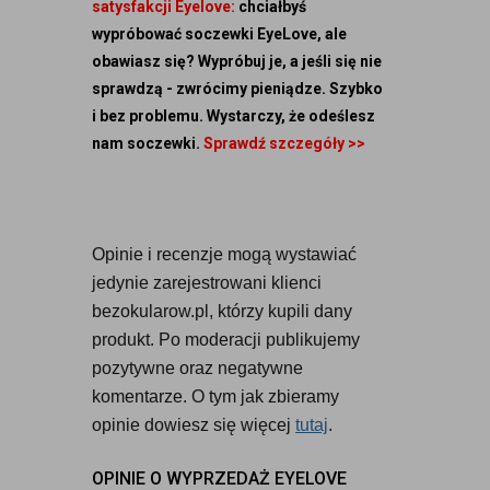
satysfakcji Eyelove:
chciałbyś
wypróbować soczewki EyeLove, ale
obawiasz się? Wypróbuj je, a jeśli się nie
sprawdzą - zwrócimy pieniądze. Szybko
i bez problemu. Wystarczy, że odeślesz
nam soczewki.
Sprawdź szczegóły >>
Opinie i recenzje mogą wystawiać 
jedynie zarejestrowani klienci 
bezokularow.pl, którzy kupili dany 
produkt. Po moderacji publikujemy 
pozytywne oraz negatywne 
komentarze. O tym jak zbieramy 
opinie dowiesz się więcej 
tutaj
.
OPINIE O WYPRZEDAŻ EYELOVE