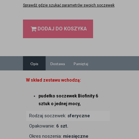
Sprawdź gdzie szukać parametrów swoich soczewek
DODAJ DO KOSZYKA
Opis
Dostawa
Pamiętaj
W skład zestawu wchodzą:
pudełko soczewek Biofinity 6
sztuk
o jednej mocy,
Rodzaj soczewek:
sferyczne
Opakowanie:
6 szt.
Okres noszenia:
miesięczne