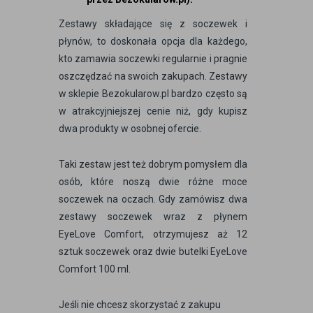
Zestawy składające się z soczewek i
płynów, to doskonała opcja dla każdego,
kto zamawia soczewki regularnie i pragnie
oszczędzać na swoich zakupach. Zestawy
w sklepie Bezokularow.pl bardzo często są
w atrakcyjniejszej cenie niż, gdy kupisz
dwa produkty w osobnej ofercie.
Taki zestaw jest też dobrym pomysłem dla
osób, które noszą dwie różne moce
soczewek na oczach. Gdy zamówisz dwa
zestawy soczewek wraz z płynem
EyeLove Comfort, otrzymujesz aż 12
sztuk soczewek oraz dwie butelki EyeLove
Comfort 100 ml.
Jeśli nie chcesz skorzystać z zakupu