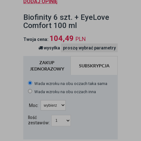
DODAJ OPINIĘ
Biofinity 6 szt. + EyeLove
Comfort 100 ml
104,49
PLN
Twoja cena:
wysyłka
proszę wybrać parametry
ZAKUP
SUBSKRYPCJA
JEDNORAZOWY
Wada wzroku na obu oczach taka sama
Wada wzroku na obu oczach inna
Moc:
Ilość
zestawów: