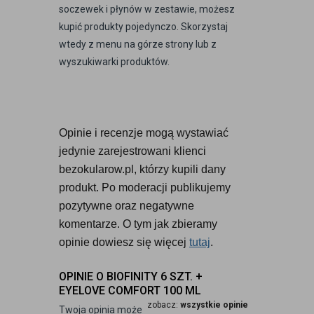
soczewek i płynów w zestawie, możesz
kupić produkty pojedynczo. Skorzystaj
wtedy z menu na górze strony lub z
wyszukiwarki produktów.
Opinie i recenzje mogą wystawiać 
jedynie zarejestrowani klienci 
bezokularow.pl, którzy kupili dany 
produkt. Po moderacji publikujemy 
pozytywne oraz negatywne 
komentarze. O tym jak zbieramy 
opinie dowiesz się więcej 
tutaj
.
OPINIE O BIOFINITY 6 SZT. +
EYELOVE COMFORT 100 ML
zobacz:
wszystkie opinie
Twoja opinia może