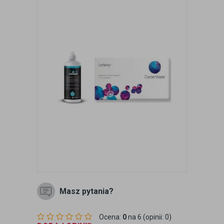
Masz pytania?
Ocena:
0
na 6 (opinii: 0)