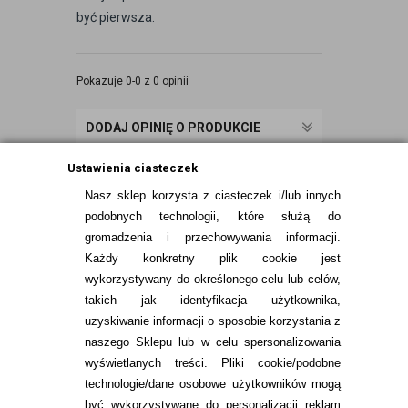
być pierwsza.
Pokazuje 0-0 z 0 opinii
DODAJ OPINIĘ O PRODUKCIE
Ustawienia ciasteczek
Nasz sklep korzysta z ciasteczek i/lub innych
podobnych technologii, które służą do
gromadzenia i przechowywania informacji.
Każdy konkretny plik cookie jest
wykorzystywany do określonego celu lub celów,
takich jak identyfikacja użytkownika,
uzyskiwanie informacji o sposobie korzystania z
naszego Sklepu lub w celu spersonalizowania
INFORMACJE KONTAKTOWE
wyświetlanych treści.
Pliki cookie/podobne
technologie/dane osobowe użytkowników mogą
JAK ZAMAWIAĆ?
być wykorzystywane do personalizacji reklam