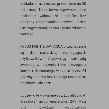
zakładasz raz i nosisz przez okres do 30
dni i nocy. Teraz łatwo zapewnisz sobie
doskonałą widoczność i komfort bez
potrzeby zdejmowania soczewek - dzięki
nim zagwarantujesz sobie pełne zdrowie i
wolność.
FOCUS NIGHT & DAY AQUA przeznaczone
są dla najbardziej wymagających
użytkowników. Zapewniają całkowitą
swobodę w noszeniu i ten szczególny
komfort doskonałego widzenia przez 24
godziny na dobę bez żadnego uszczerbku
na zdrowiu dla oczu.
Soczewki te wykonane są z Lotrafilconu A,
ich stopień uwodnienia wynosi 24%. Mają
one najwyższy współczynnik