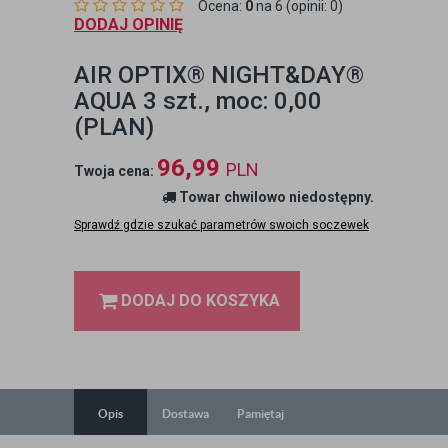
Ocena:
0
na 6 (opinii: 0)
DODAJ OPINIĘ
AIR OPTIX® NIGHT&DAY®
AQUA 3 szt., moc: 0,00
(PLAN)
96,99
PLN
Twoja cena:
Towar chwilowo niedostępny.
Sprawdź gdzie szukać parametrów swoich soczewek
DODAJ DO KOSZYKA
Opis
Dostawa
Pamiętaj