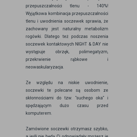
przepuszczalności tlenu - 140%!
Wyjątkowa kombinacja przepuszczalności
tlenu i uwodnienia soczewek sprawia, że
zachowany jest naturalny metabolizm
rogówki. Dlatego też podczas noszenia
soczewek kontaktowych NIGHT & DAY nie
występuje obrzęk, polimegatyzm,
przekrwienie rąbkowe i
neowaskularyzacja.
Ze względu na niskie uwodnienie,
soczewki te polecane są osobom ze
skłonnościami do tzw. "suchego oka" i
spędzającym dużo czasu przed
komputerem.
Zamówione soczewki otrzymasz szybko,
a jeśli nie będą Ci odpowiadały możesz je