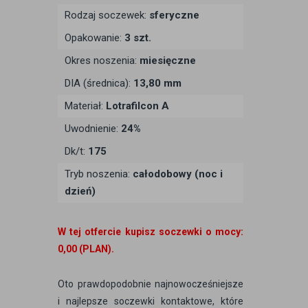
Rodzaj soczewek:
sferyczne
Opakowanie:
3 szt.
Okres noszenia:
miesięczne
DIA (średnica):
13,80 mm
Materiał:
Lotrafilcon A
Uwodnienie:
24%
Dk/t:
175
Tryb noszenia:
całodobowy (noc i
dzień)
W tej otfercie kupisz soczewki o mocy:
0,00 (PLAN).
Oto prawdopodobnie najnowocześniejsze
i najlepsze soczewki kontaktowe, które