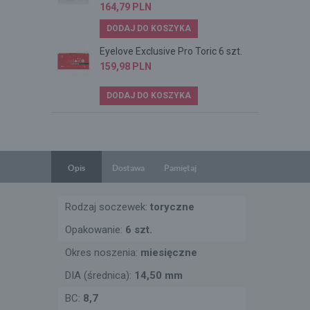
164,79
PLN
DODAJ DO KOSZYKA
Eyelove Exclusive Pro Toric 6 szt.
159,98
PLN
DODAJ DO KOSZYKA
Opis
Dostawa
Pamiętaj
Rodzaj soczewek:
toryczne
Opakowanie:
6 szt.
Okres noszenia:
miesięczne
DIA (średnica):
14,50 mm
BC:
8,7