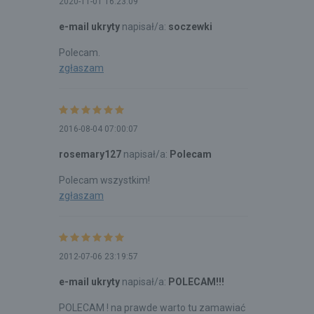
2020-11-01 16:23:09
e-mail ukryty
napisał/a:
soczewki
Polecam.
zgłaszam
2016-08-04 07:00:07
rosemary127
napisał/a:
Polecam
Polecam wszystkim!
zgłaszam
2012-07-06 23:19:57
e-mail ukryty
napisał/a:
POLECAM!!!
POLECAM ! na prawde warto tu zamawiać