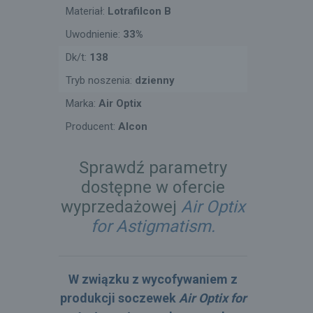
Materiał:
Lotrafilcon B
Uwodnienie:
33%
Dk/t:
138
Tryb noszenia:
dzienny
Marka:
Air Optix
Producent:
Alcon
Sprawdź parametry
dostępne w ofercie
wyprzedażowej
Air Optix
for Astigmatism.
W związku z wycofywaniem z
produkcji soczewek
Air Optix for