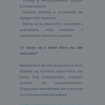
- Pracują w klimatyzowanych, suchych
pomieszczeniach.
- Czasami drzemią w soczewkach lub
sypiają w nich regularnie.
- Skarżą się na dyskomfort, wysychanie i
podrażnianie oczu związane z
użytkowaniem obecnych soczewek
Co dzieje się z okiem które ma zbyt
mało tlenu?
Niedotlenione oko jest zmęczone, co może
objawiać się uczuciem dyskomfortu pod
koniec dnia, podrażnieniem, uczuciem
suchości lub zaczerwienieniem.
Długotrwałe niedotlenienie oka czas może
być przyczyną wielu komplikacji.