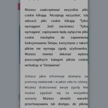
-21%
Masz pytania?