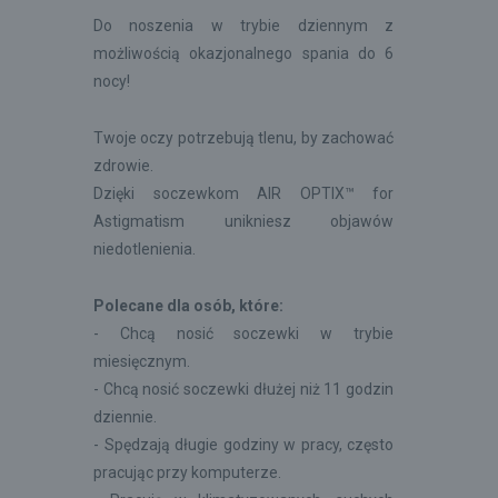
Do noszenia w trybie dziennym z
możliwością okazjonalnego spania do 6
nocy!
Twoje oczy potrzebują tlenu, by zachować
zdrowie.
Dzięki soczewkom AIR OPTIX™ for
Astigmatism unikniesz objawów
niedotlenienia.
Polecane dla osób, które:
- Chcą nosić soczewki w trybie
miesięcznym.
- Chcą nosić soczewki dłużej niż 11 godzin
dziennie.
- Spędzają długie godziny w pracy, często
pracując przy komputerze.