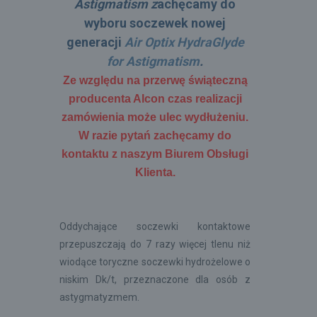
Astigmatism z
achęcamy do
wyboru soczewek nowej
generacji
Air Optix HydraGlyde
for Astigmatism
.
Ze względu na przerwę świąteczną
producenta Alcon czas realizacji
zamówienia może ulec wydłużeniu.
W razie pytań zachęcamy do
kontaktu z naszym Biurem Obsługi
Klienta.
Oddychające soczewki kontaktowe
przepuszczają do 7 razy więcej tlenu niż
wiodące toryczne soczewki hydrożelowe o
niskim Dk/t, przeznaczone dla osób z
astygmatyzmem.