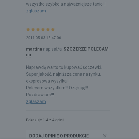
wszystko szybko a najważniejsze tanio!!!
zgłaszam
2011-05-03 18:47:06
martina
napisał/a:
SZCZERZE POLECAM
!!!!
Naprawdę warto tu kupować soczewki.
Super jakość, najniższa cena na rynku,
ekspresowa wysyłka!!!
Polecam wszystkim!!! Dziękuję!!!
Pozdrawiam!!!
zgłaszam
Pokazuje 1-4 z 4 opinii
DODAJ OPINIĘ O PRODUKCIE