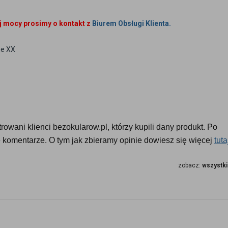
ej mocy prosimy o kontakt z
Biurem Obsługi Klienta.
me XX
owani klienci bezokularow.pl, którzy kupili dany produkt. Po 
komentarze. O tym jak zbieramy opinie dowiesz się więcej 
tuta
zobacz:
wszystki