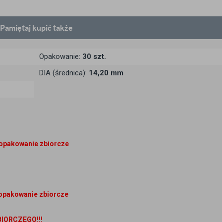
Pamiętaj
kupić także
Opakowanie:
30 szt.
DIA (średnica):
14,20 mm
 opakowanie zbiorcze
opakowanie zbiorcze
IORCZEGO!!!