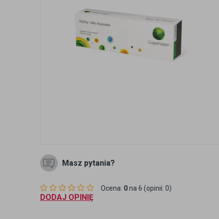
Masz pytania?
Ocena:
0
na 6 (opinii: 0)
DODAJ OPINIĘ