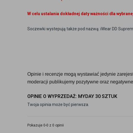
W celu ustalania dokładnej daty ważności dla wybran
Soczewki wystepują także pod nazwą: iWear DD Supre
Opinie i recenzje mogą wystawiać jedynie zarejestr
moderacji publikujemy pozytywne oraz negatywne 
OPINIE O WYPRZEDAŻ: MYDAY 30 SZTUK
Twoja opinia może być pierwsza.
Pokazuje 0-0 z 0 opinii