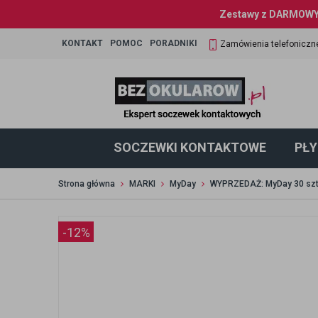
Zestawy z DARMOWYM
KONTAKT
POMOC
PORADNIKI
Zamówienia telefoniczn
SOCZEWKI KONTAKTOWE
PŁY
Strona główna
MARKI
MyDay
WYPRZEDAŻ: MyDay 30 sz
-12%