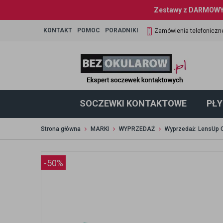
Zestawy z DARMOWYM
KONTAKT
POMOC
PORADNIKI
Zamówienia telefoniczn
SOCZEWKI KONTAKTOWE
PŁY
Strona główna
MARKI
WYPRZEDAŻ
Wyprzedaż: LensUp C
-50%