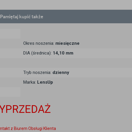
Pamiętaj
kupić także
Okres noszenia:
miesięczne
DIA (średnica):
14,10 mm
Tryb noszenia:
dzienny
Marka:
LensUp
YPRZEDAŻ
ntakt z Biurem Obsługi Klienta