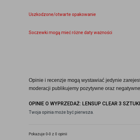
Uszkodzone/otwarte opakowanie
Soczewki mogą mieć różne daty ważności
Opinie i recenzje mogą wystawiać jedynie zarejestr
moderacji publikujemy pozytywne oraz negatywne 
OPINIE O WYPRZEDAŻ: LENSUP CLEAR 3 SZTUK
Twoja opinia może być pierwsza.
Pokazuje 0-0 z 0 opinii