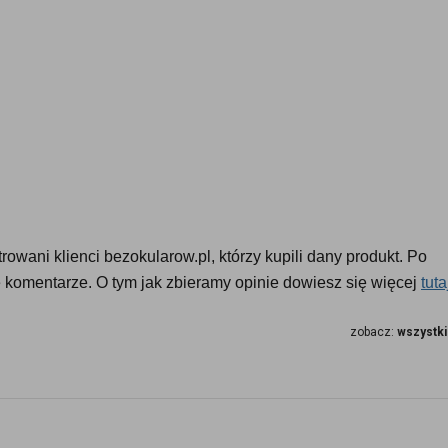
owani klienci bezokularow.pl, którzy kupili dany produkt. Po 
komentarze. O tym jak zbieramy opinie dowiesz się więcej 
tuta
I
zobacz:
wszystki