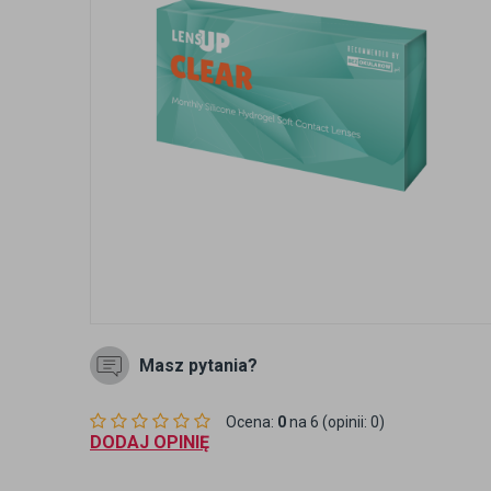
Masz pytania?
Ocena:
0
na 6 (opinii: 0)
DODAJ OPINIĘ