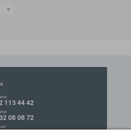
kt
lefon:
2 113 44 42
lefon:
32 08 08 72
mail: