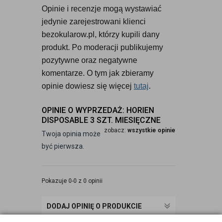
Opinie i recenzje mogą wystawiać 
jedynie zarejestrowani klienci 
bezokularow.pl, którzy kupili dany 
produkt. Po moderacji publikujemy 
pozytywne oraz negatywne 
komentarze. O tym jak zbieramy 
opinie dowiesz się więcej 
tutaj
.
OPINIE O WYPRZEDAŻ: HORIEN
DISPOSABLE 3 SZT. MIESIĘCZNE
zobacz:
wszystkie opinie
Twoja opinia może
być pierwsza.
Pokazuje 0-0 z 0 opinii
DODAJ OPINIĘ O PRODUKCIE