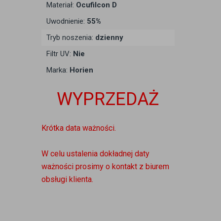
Materiał:
Ocufilcon D
Uwodnienie:
55%
Tryb noszenia:
dzienny
Filtr UV:
Nie
Marka:
Horien
WYPRZEDAŻ
Krótka data ważności.
W celu ustalenia dokładnej daty
ważności prosimy o kontakt z biurem
obsługi klienta.