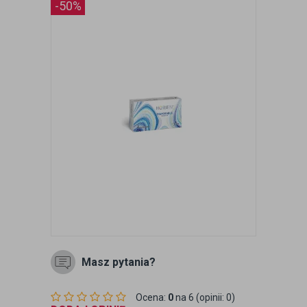
-50%
Masz pytania?
Ocena:
0
na 6 (opinii: 0)