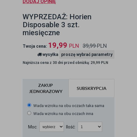
DODAJ OPINIĘ
WYPRZEDAŻ: Horien
Disposable 3 szt.
miesięczne
19,99
PLN
39,99
PLN
Twoja cena:
wysyłka
proszę wybrać parametry
Najniższa cena z 30 dni przed obniżką: 29,99 PLN
ZAKUP
SUBSKRYPCJA
JEDNORAZOWY
Wada wzroku na obu oczach taka sama
Wada wzroku na obu oczach inna
Moc:
Ilość: