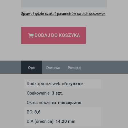
Sprawdź gdzie szukać parametrów swoich soczewek
DODAJ DO KOSZYKA
Opis
Dostawa
Pamiętaj
Rodzaj soczewek:
sferyczne
Opakowanie:
3 szt.
Okres noszenia:
miesięczne
BC:
8,6
DIA (średnica):
14,20 mm