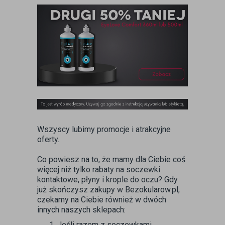
Wszyscy lubimy promocje i atrakcyjne
oferty.
Co powiesz na to, że mamy dla Ciebie coś
więcej niż tylko rabaty na soczewki
kontaktowe, płyny i krople do oczu? Gdy
już skończysz zakupy w Bezokularow.pl,
czekamy na Ciebie również w dwóch
innych naszych sklepach:
Jeśli razem z soczewkami