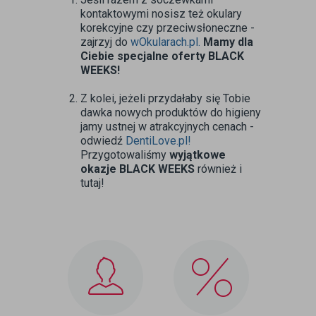
kontaktowymi nosisz też okulary
korekcyjne czy przeciwsłoneczne -
zajrzyj do
wOkularach.pl.
Mamy dla
Ciebie specjalne oferty BLACK
WEEKS!
Z kolei, jeżeli przydałaby się Tobie
dawka nowych produktów do higieny
jamy ustnej w atrakcyjnych cenach -
odwiedź
DentiLove.pl!
Przygotowaliśmy
wyjątkowe
okazje BLACK WEEKS
również i
tutaj!