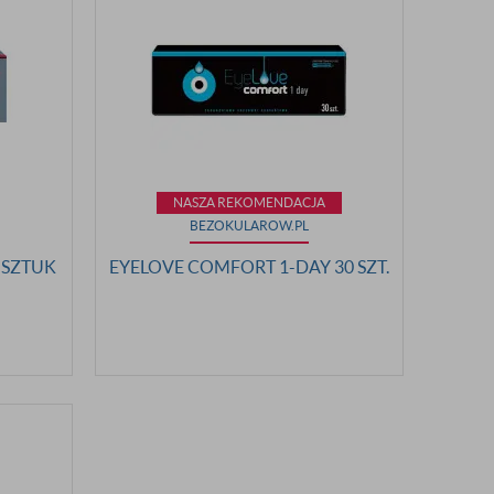
NASZA REKOMENDACJA
BEZOKULAROW.PL
 SZTUK
EYELOVE COMFORT 1-DAY 30 SZT.