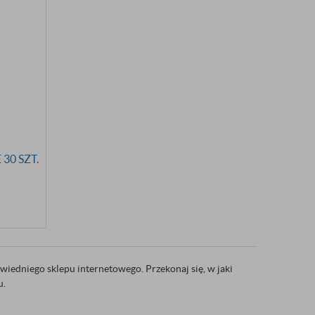
30 SZT.
wiedniego sklepu internetowego. Przekonaj się, w jaki
u.