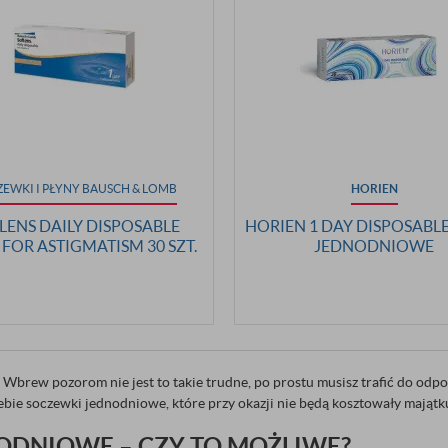
EWKI I PŁYNY BAUSCH & LOMB
HORIEN
LENS DAILY DISPOSABLE
HORIEN 1 DAY DISPOSABLE 
 FOR ASTIGMATISM 30 SZT.
JEDNODNIOWE
 Wbrew pozorom nie jest to takie trudne, po prostu musisz trafić do odpo
iebie soczewki jednodniowe, które przy okazji nie będą kosztowały majątk
ODNIOWE – CZY TO MOŻLIWE?