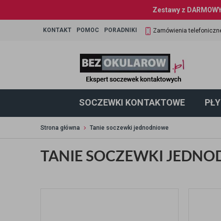
Zestawy z DARMOWYM
KONTAKT
POMOC
PORADNIKI
Zamówienia telefoniczn
SOCZEWKI KONTAKTOWE
PŁY
Strona główna
Tanie soczewki jednodniowe
TANIE SOCZEWKI JEDN