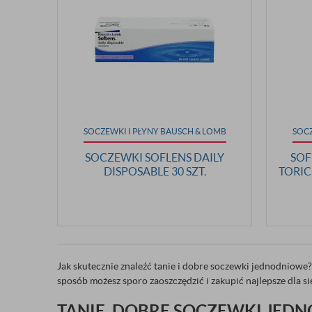
SOCZEWKI I PŁYNY BAUSCH & LOMB
SOCZ
SOCZEWKI SOFLENS DAILY
SOF
DISPOSABLE 30 SZT.
TORIC
Jak skutecznie znaleźć tanie i dobre soczewki jednodniowe?
sposób możesz sporo zaoszczędzić i zakupić najlepsze dla s
TANIE, DOBRE SOCZEWKI JEDN