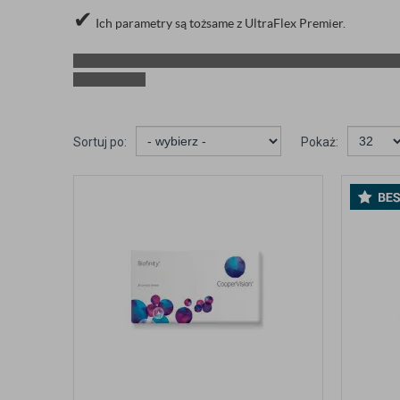
✔
Ich parametry są tożsame z UltraFlex Premier.
Sortuj po:
Pokaż: