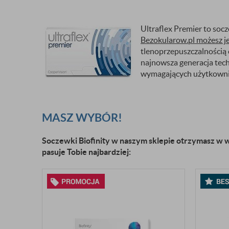
Ultraflex Premier to so
Bezokularow.pl możesz je
tlenoprzepuszczalnością
najnowsza generacja tec
wymagających użytkowni
MASZ WYBÓR!
Soczewki Biofinity w naszym sklepie otrzymasz w w
pasuje Tobie najbardziej: