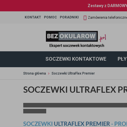
Zestawy z DARMOWYM
KONTAKT
POMOC
PORADNIKI
Zamówienia telefoniczn
SOCZEWKI KONTAKTOWE
PŁY
Strona główna
Soczewki UltraFlex Premier
SOCZEWKI ULTRAFLEX P
SOCZEWKI
ULTRAFLEX PREMIER
- PR