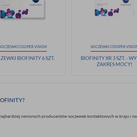
SOCZEWKI COOPER VISION
SOCZEWKI COOPER VISIO
ZEWKI BIOFINITY 6 SZT.
BIOFINITY XR 3 SZT. - W
ZAKRES MOCY!
OFINITY?
najbardziej cenionych producentów soczewek kontaktowych w kraju i na 