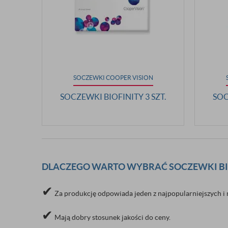
SOCZEWKI COOPER VISION
SOCZEWKI BIOFINITY 3 SZT.
SOC
DLACZEGO WARTO WYBRAĆ SOCZEWKI BI
✔
Za produkcję odpowiada jeden z najpopularniejszych i 
✔
Mają dobry stosunek jakości do ceny.