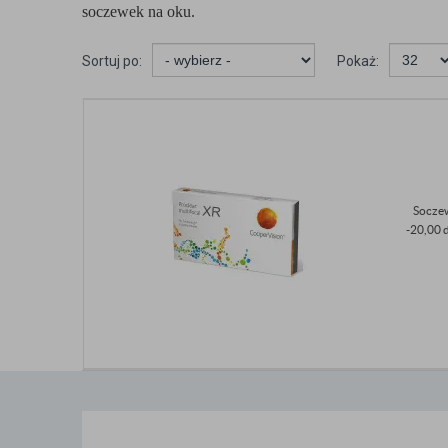
soczewek na oku.
Sortuj po:
Pokaż:
Soczew
-20,00 