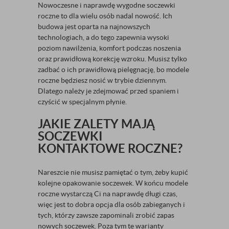
Nowoczesne i naprawdę wygodne soczewki
roczne to dla wielu osób nadal nowość. Ich
budowa jest oparta na najnowszych
technologiach, a do tego zapewnia wysoki
poziom nawilżenia, komfort podczas noszenia
oraz prawidłową korekcję wzroku. Musisz tylko
zadbać o ich prawidłową pielęgnację, bo modele
roczne będziesz nosić w trybie dziennym.
Dlatego należy je zdejmować przed spaniem i
czyścić w specjalnym płynie.
JAKIE ZALETY MAJĄ
SOCZEWKI
KONTAKTOWE ROCZNE?
Nareszcie nie musisz pamiętać o tym, żeby kupić
kolejne opakowanie soczewek. W końcu modele
roczne wystarczą Ci na naprawdę długi czas,
więc jest to dobra opcja dla osób zabieganych i
tych, którzy zawsze zapominali zrobić zapas
nowych soczewek. Poza tym te warianty