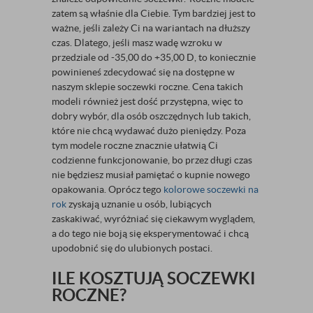
zatem są właśnie dla Ciebie. Tym bardziej jest to
ważne, jeśli zależy Ci na wariantach na dłuższy
czas. Dlatego, jeśli masz wadę wzroku w
przedziale od -35,00 do +35,00 D, to koniecznie
powinieneś zdecydować się na dostępne w
naszym sklepie soczewki roczne. Cena takich
modeli również jest dość przystępna, więc to
dobry wybór, dla osób oszczędnych lub takich,
które nie chcą wydawać dużo pieniędzy. Poza
tym modele roczne znacznie ułatwią Ci
codzienne funkcjonowanie, bo przez długi czas
nie będziesz musiał pamiętać o kupnie nowego
opakowania. Oprócz tego
kolorowe soczewki na
rok
zyskają uznanie u osób, lubiących
zaskakiwać, wyróżniać się ciekawym wyglądem,
a do tego nie boją się eksperymentować i chcą
upodobnić się do ulubionych postaci.
ILE KOSZTUJĄ SOCZEWKI
ROCZNE?