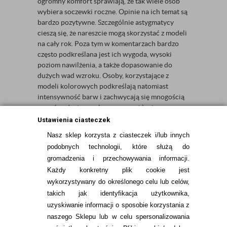
ogromny komfort sprawiają, że tak wiele osób
wybiera soczewki roczne. Opinie na ich temat są
bardzo pozytywne. Szczególnie astygmatycy
cieszą się, że nareszcie mogą skorzystać z modeli
na cały rok. Poza tym w komentarzach bardzo
często podkreślana jest ich wygoda, wysoki
poziom nawilżenia, a także dopasowanie do
dużych wad wzroku. Osoby, korzystające z
modeli kolorowych podkreślają natomiast
intensywność barw i zachwycają się mnogością
wzorów, dostępnych w naszym sklepie.
Ustawienia ciasteczek
Nasz sklep korzysta z ciasteczek i/lub innych
Sortuj po:
podobnych technologii, które służą do
gromadzenia i przechowywania informacji.
Każdy konkretny plik cookie jest
wykorzystywany do określonego celu lub celów,
takich jak identyfikacja użytkownika,
uzyskiwanie informacji o sposobie korzystania z
naszego Sklepu lub w celu spersonalizowania
INFORMACJE KONTAKTOWE