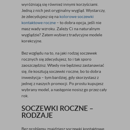
wyróżniają się również innymi korzyściami.
Jedną z nich jest oryginalny wygląd. Wystarczy,
że zdecydujesz się na
kolorowe soczewki
kontaktowe roczne
– to dobra opcja, jeśli nie
masz wady wzroku. Zależy Ci na naturalnym
wyglądzie? Zatem wybierz tradycyjne modele
korekcyjne.
Bez względu na to, na jaki rodzaj soczewek
rocznych się zdecydujesz, to i tak sporo
zaoszczędzisz. Wtedy nie będziesz zastanawiać
się, ile kosztują soczewki roczne, bo to dobra
inwestycja – tym bardziej, gdy skorzystasz z
jednej z naszych promocji. Po prostu kupujesz
wybrany model, a następnie nosisz go przez cały
rok.
SOCZEWKI ROCZNE –
RODZAJE
Bez problemu znajdziesz soczewki kontaktowe