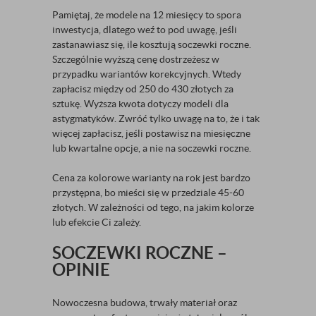
Pamiętaj, że modele na 12 miesięcy to spora
inwestycja, dlatego weź to pod uwagę, jeśli
zastanawiasz się, ile kosztują soczewki roczne.
Szczególnie wyższą cenę dostrzeżesz w
przypadku wariantów korekcyjnych. Wtedy
zapłacisz między od 250 do 430 złotych za
sztukę. Wyższa kwota dotyczy modeli dla
astygmatyków. Zwróć tylko uwagę na to, że i tak
więcej zapłacisz, jeśli postawisz na miesięczne
lub kwartalne opcje, a nie na soczewki roczne.
Cena za kolorowe warianty na rok jest bardzo
przystępna, bo mieści się w przedziale 45-60
złotych. W zależności od tego, na jakim kolorze
lub efekcie Ci zależy.
SOCZEWKI ROCZNE –
OPINIE
Nowoczesna budowa, trwały materiał oraz