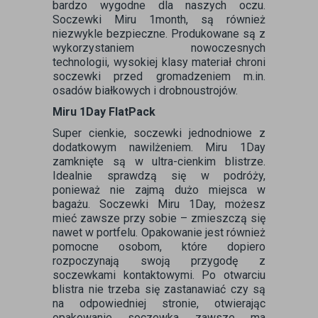
bardzo wygodne dla naszych oczu.
Soczewki Miru 1month, są również
niezwykle bezpieczne. Produkowane są z
wykorzystaniem nowoczesnych
technologii, wysokiej klasy materiał chroni
soczewki przed gromadzeniem m.in.
osadów białkowych i drobnoustrojów.
Miru 1Day FlatPack
Super cienkie, soczewki jednodniowe z
dodatkowym nawilżeniem. Miru 1Day
zamknięte są w ultra-cienkim blistrze.
Idealnie sprawdzą się w podróży,
ponieważ nie zajmą dużo miejsca w
bagażu. Soczewki Miru 1Day, możesz
mieć zawsze przy sobie – zmieszczą się
nawet w portfelu. Opakowanie jest również
pomocne osobom, które dopiero
rozpoczynają swoją przygodę z
soczewkami kontaktowymi. Po otwarciu
blistra nie trzeba się zastanawiać czy są
na odpowiedniej stronie, otwierając
opakowanie soczewka zawsze ma