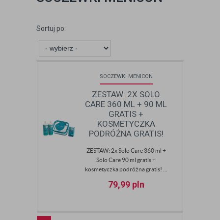
Sortuj po:
SOCZEWKI MENICON
ZESTAW: 2X SOLO
CARE 360 ML + 90 ML
GRATIS +
KOSMETYCZKA
PODRÓŻNA GRATIS!
ZESTAW: 2x Solo Care 360 ml +
Solo Care 90 ml gratis +
kosmetyczka podróżna gratis! ...
79,99
pln