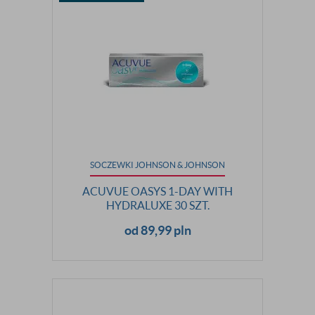
SOCZEWKI JOHNSON & JOHNSON
ACUVUE OASYS 1-DAY WITH
HYDRALUXE 30 SZT.
od 89,99 pln