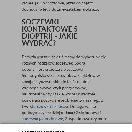
pionie, jak i w poziomie, przez co często
dochodzi wtedy do zniekształcenia obrazu.
SOCZEWKI
KONTAKTOWE 5
DIOPTRII - JAKIE
WYBRAĆ?
Prawda jest tak, że dziś mamy do wyboru wiele
różnych rodzajów soczewek. Sporą
popularnością cieszą się soczewki
jednoogniskowe, ale bez obaw znajdziesz w
specjalistycznym sklepie także modele
wieloogniskowe, czyli progresywne,
multifokalne czyli takie, które skutecznie
pozwalają pozbyć się problemu związanego z
tzw.
starczowzrocznością
. Do tego warto
policzyć, czy bardziej opłaca Ci się kupować
soczewki jednodniowe
, 2-tygodniowe czy może
miesięczne.