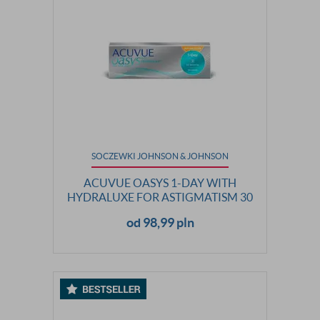
SOCZEWKI JOHNSON & JOHNSON
ACUVUE OASYS 1-DAY WITH
HYDRALUXE FOR ASTIGMATISM 30
SZTUK
od 98,99 pln