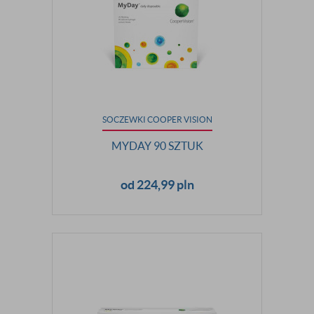
SOCZEWKI COOPER VISION
MYDAY 90 SZTUK
od 224,99 pln