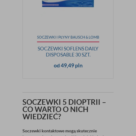
SOCZEWKI I PŁYNY BAUSCH & LOMB
SOCZEWKI SOFLENS DAILY
DISPOSABLE 30 SZT.
od 49,49 pln
SOCZEWKI 5 DIOPTRII –
CO WARTO O NICH
WIEDZIEĆ?
Soczewki kontaktowe mogą skutecznie