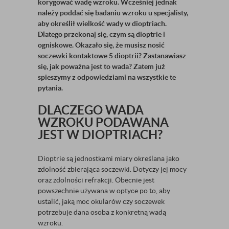
korygować wadę wzroku. Wcześniej jednak
należy poddać się badaniu wzroku u specjalisty,
aby określił wielkość wady w dioptriach.
Dlatego przekonaj się, czym są dioptrie i
ogniskowe. Okazało się, że musisz nosić
soczewki kontaktowe 5 dioptrii? Zastanawiasz
się, jak poważna jest to wada? Zatem już
spieszymy z odpowiedziami na wszystkie te
pytania.
DLACZEGO WADA
WZROKU PODAWANA
JEST W DIOPTRIACH?
Dioptrie są jednostkami miary określana jako
zdolność zbierająca soczewki. Dotyczy jej mocy
oraz zdolności refrakcji. Obecnie jest
powszechnie używana w optyce po to, aby
ustalić, jaką moc okularów czy soczewek
potrzebuje dana osoba z konkretną wadą
wzroku.