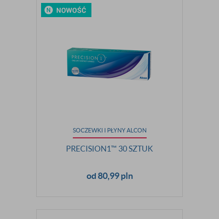
SOCZEWKI I PŁYNY ALCON
PRECISION1™ 30 SZTUK
od 80,99 pln