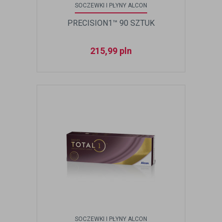
SOCZEWKI I PŁYNY ALCON
PRECISION1™ 90 SZTUK
215,99
pln
SOCZEWKI I PŁYNY ALCON