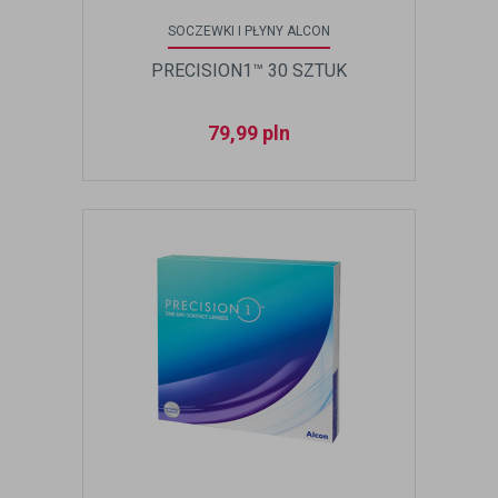
SOCZEWKI I PŁYNY ALCON
PRECISION1™ 30 SZTUK
79,99
pln