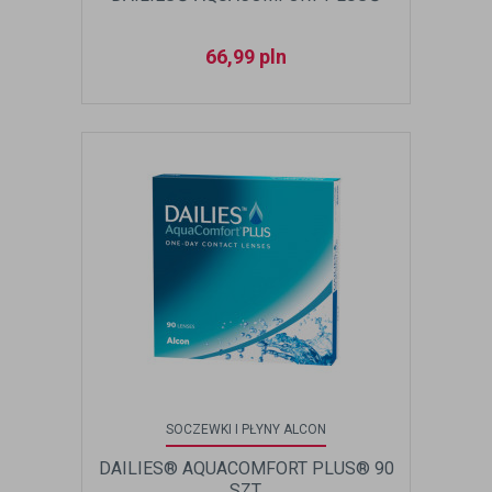
66,99
pln
SOCZEWKI I PŁYNY ALCON
DAILIES® AQUACOMFORT PLUS® 90
SZT.