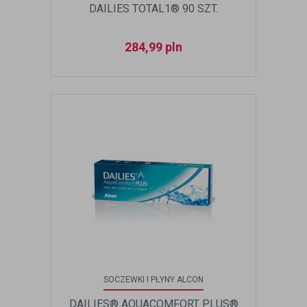
DAILIES TOTAL1® 90 SZT.
284,99
pln
SOCZEWKI I PŁYNY ALCON
DAILIES® AQUACOMFORT PLUS®