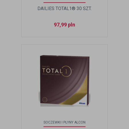
DAILIES TOTAL1® 30 SZT.
97,99
pln
SOCZEWKI I PŁYNY ALCON