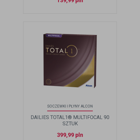
139,99
pln
SOCZEWKI I PŁYNY ALCON
DAILIES TOTAL1® MULTIFOCAL 90
SZTUK
399,99
pln